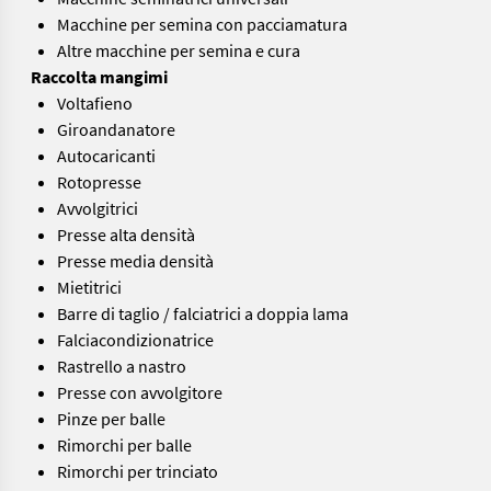
Macchine per semina con pacciamatura
Altre macchine per semina e cura
Raccolta mangimi
Voltafieno
Giroandanatore
Autocaricanti
Rotopresse
Avvolgitrici
Presse alta densità
Presse media densità
Mietitrici
Barre di taglio / falciatrici a doppia lama
Falciacondizionatrice
Rastrello a nastro
Presse con avvolgitore
Pinze per balle
Rimorchi per balle
Rimorchi per trinciato