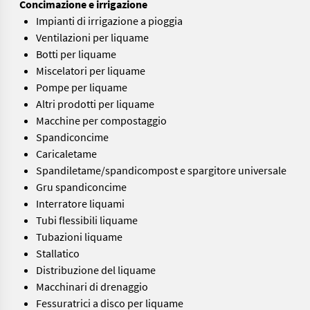
Concimazione e irrigazione
Impianti di irrigazione a pioggia
Ventilazioni per liquame
Botti per liquame
Miscelatori per liquame
Pompe per liquame
Altri prodotti per liquame
Macchine per compostaggio
Spandiconcime
Caricaletame
Spandiletame/spandicompost e spargitore universale
Gru spandiconcime
Interratore liquami
Tubi flessibili liquame
Tubazioni liquame
Stallatico
Distribuzione del liquame
Macchinari di drenaggio
Fessuratrici a disco per liquame