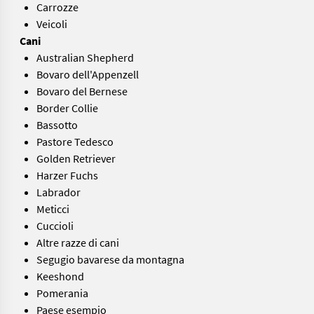
Carrozze
Veicoli
Cani
Australian Shepherd
Bovaro dell'Appenzell
Bovaro del Bernese
Border Collie
Bassotto
Pastore Tedesco
Golden Retriever
Harzer Fuchs
Labrador
Meticci
Cuccioli
Altre razze di cani
Segugio bavarese da montagna
Keeshond
Pomerania
Paese esempio