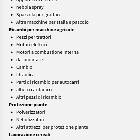
nebbia spray
Spazzola per grattare
Altre macchine per stalla e pascolo
Ricambi per macchine agricole
Pezzi per trattori
Motori elettrici
Motori a combustione interna
da smontare…
Cambio
Idraulica
Parti di ricambio per autocarri
albero cardanico
Altri pezzi di ricambio
Protezione piante
Polverizzatori
Nebulizzatori
Altri attrezzi per protezione piante
Lavorazione cereali