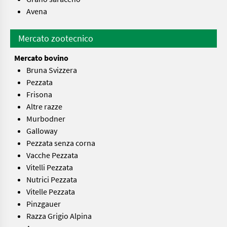
Avena
Mercato zootecnico
Mercato bovino
Bruna Svizzera
Pezzata
Frisona
Altre razze
Murbodner
Galloway
Pezzata senza corna
Vacche Pezzata
Vitelli Pezzata
Nutrici Pezzata
Vitelle Pezzata
Pinzgauer
Razza Grigio Alpina