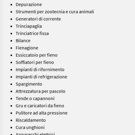
Depurazione
Strumenti per zootecnia e cura animali
Generatori di corrente
Trinciapaglia
Trinciatrice fissa
Bilance
Fienagione
Essiccatoio per fieno
Soffiatori per fieno
Impianti di rifornimento
Impianti di refrigerazione
Spargimento
Attrezzatura per pascolo
Tende o capannoni
Gru e caricatori da fieno
Pulitore ad alta pressione
Riscaldamento
Cura unghioni
Apparecchi elettrici