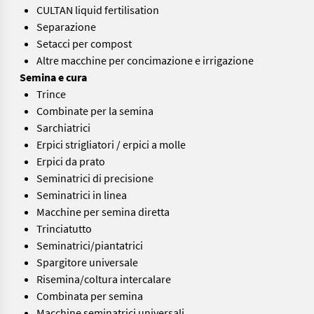
CULTAN liquid fertilisation
Separazione
Setacci per compost
Altre macchine per concimazione e irrigazione
Semina e cura
Trince
Combinate per la semina
Sarchiatrici
Erpici strigliatori / erpici a molle
Erpici da prato
Seminatrici di precisione
Seminatrici in linea
Macchine per semina diretta
Trinciatutto
Seminatrici/piantatrici
Spargitore universale
Risemina/coltura intercalare
Combinata per semina
Macchine seminatrici universali