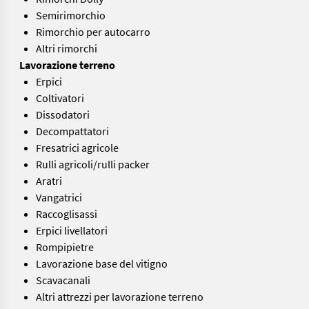
Semirimorchio
Rimorchio per autocarro
Altri rimorchi
Lavorazione terreno
Erpici
Coltivatori
Dissodatori
Decompattatori
Fresatrici agricole
Rulli agricoli/rulli packer
Aratri
Vangatrici
Raccoglisassi
Erpici livellatori
Rompipietre
Lavorazione base del vitigno
Scavacanali
Altri attrezzi per lavorazione terreno