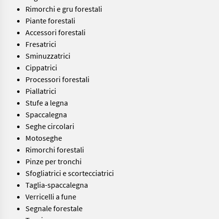
Rimorchi e gru forestali
Piante forestali
Accessori forestali
Fresatrici
Sminuzzatrici
Cippatrici
Processori forestali
Piallatrici
Stufe a legna
Spaccalegna
Seghe circolari
Motoseghe
Rimorchi forestali
Pinze per tronchi
Sfogliatrici e scortecciatrici
Taglia-spaccalegna
Verricelli a fune
Segnale forestale