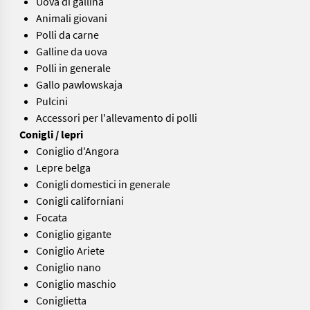
Uova di gallina
Animali giovani
Polli da carne
Galline da uova
Polli in generale
Gallo pawlowskaja
Pulcini
Accessori per l'allevamento di polli
Conigli / lepri
Coniglio d'Angora
Lepre belga
Conigli domestici in generale
Conigli californiani
Focata
Coniglio gigante
Coniglio Ariete
Coniglio nano
Coniglio maschio
Coniglietta