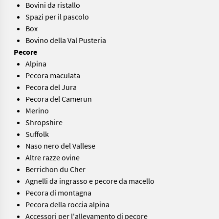
Bovini da ristallo
Spazi per il pascolo
Box
Bovino della Val Pusteria
Pecore
Alpina
Pecora maculata
Pecora del Jura
Pecora del Camerun
Merino
Shropshire
Suffolk
Naso nero del Vallese
Altre razze ovine
Berrichon du Cher
Agnelli da ingrasso e pecore da macello
Pecora di montagna
Pecora della roccia alpina
Accessori per l'allevamento di pecore