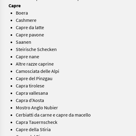
Capre
Boera
Cashmere
Capre da latte
Capre pavone
Saanen
Steirische Schecken
Capre nane
Altre razze caprine
Camosciata delle Alpi
Capre del Pinzgau
Capra tirolese
Capra vallesana
Capra d'Aosta
Mostro Anglo Nubier
Cerbiatti da carne e capre da macello
Capra Tauernscheck
Capre della Stiria