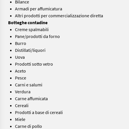
Bilance
Armadi per affumicatura
Altri prodotti per commercializzazione diretta
Botteghe contadine
Creme spalmabili
Pane/prodotti da forno
Burro
Distillati/liquori
Uova
Prodotti sotto vetro
Aceto
Pesce
Carni e salumi
Verdura
Carne affumicata
Cereali
Prodotti a base di cereali
Miele
Carne di pollo