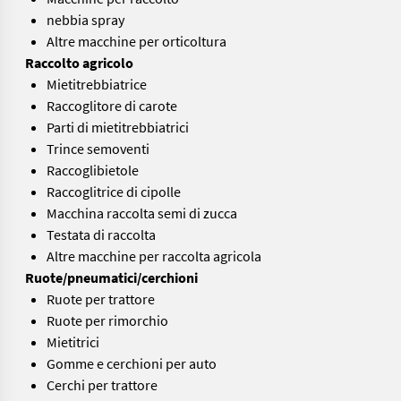
nebbia spray
Altre macchine per orticoltura
Raccolto agricolo
Mietitrebbiatrice
Raccoglitore di carote
Parti di mietitrebbiatrici
Trince semoventi
Raccoglibietole
Raccoglitrice di cipolle
Macchina raccolta semi di zucca
Testata di raccolta
Altre macchine per raccolta agricola
Ruote/pneumatici/cerchioni
Ruote per trattore
Ruote per rimorchio
Mietitrici
Gomme e cerchioni per auto
Cerchi per trattore