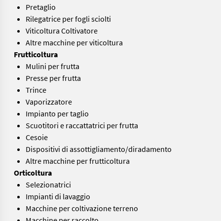
Pretaglio
Rilegatrice per fogli sciolti
Viticoltura Coltivatore
Altre macchine per viticoltura
Frutticoltura
Mulini per frutta
Presse per frutta
Trince
Vaporizzatore
Impianto per taglio
Scuotitori e raccattatrici per frutta
Cesoie
Dispositivi di assottigliamento/diradamento
Altre macchine per frutticoltura
Orticoltura
Selezionatrici
Impianti di lavaggio
Macchine per coltivazione terreno
Macchine per raccolto