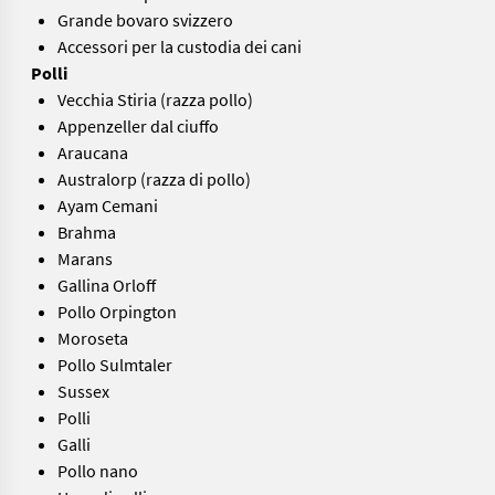
Grande bovaro svizzero
Accessori per la custodia dei cani
Polli
Vecchia Stiria (razza pollo)
Appenzeller dal ciuffo
Araucana
Australorp (razza di pollo)
Ayam Cemani
Brahma
Marans
Gallina Orloff
Pollo Orpington
Moroseta
Pollo Sulmtaler
Sussex
Polli
Galli
Pollo nano