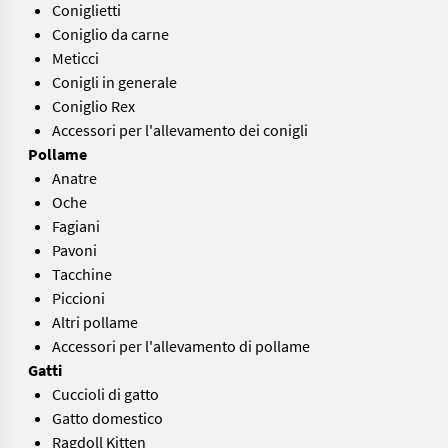
Coniglietti
Coniglio da carne
Meticci
Conigli in generale
Coniglio Rex
Accessori per l'allevamento dei conigli
Pollame
Anatre
Oche
Fagiani
Pavoni
Tacchine
Piccioni
Altri pollame
Accessori per l'allevamento di pollame
Gatti
Cuccioli di gatto
Gatto domestico
Ragdoll Kitten