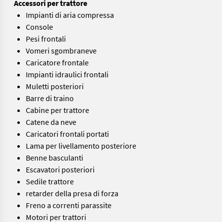
Accessori per trattore
Impianti di aria compressa
Console
Pesi frontali
Vomeri sgombraneve
Caricatore frontale
Impianti idraulici frontali
Muletti posteriori
Barre di traino
Cabine per trattore
Catene da neve
Caricatori frontali portati
Lama per livellamento posteriore
Benne basculanti
Escavatori posteriori
Sedile trattore
retarder della presa di forza
Freno a correnti parassite
Motori per trattori