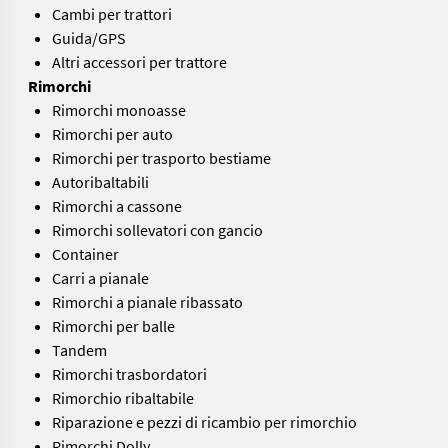
Cambi per trattori
Guida/GPS
Altri accessori per trattore
Rimorchi
Rimorchi monoasse
Rimorchi per auto
Rimorchi per trasporto bestiame
Autoribaltabili
Rimorchi a cassone
Rimorchi sollevatori con gancio
Container
Carri a pianale
Rimorchi a pianale ribassato
Rimorchi per balle
Tandem
Rimorchi trasbordatori
Rimorchio ribaltabile
Riparazione e pezzi di ricambio per rimorchio
Rimorchi Dolly