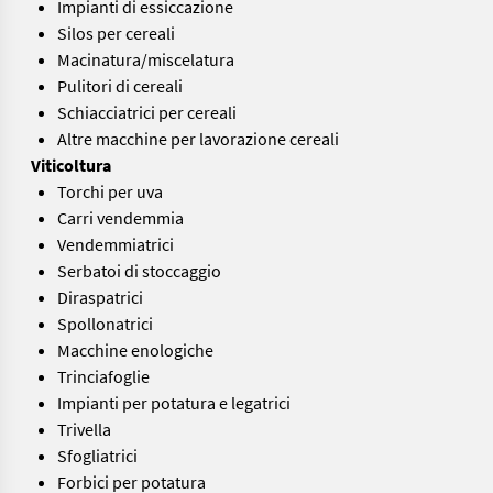
Impianti di essiccazione
Silos per cereali
Macinatura/miscelatura
Pulitori di cereali
Schiacciatrici per cereali
Altre macchine per lavorazione cereali
Viticoltura
Torchi per uva
Carri vendemmia
Vendemmiatrici
Serbatoi di stoccaggio
Diraspatrici
Spollonatrici
Macchine enologiche
Trinciafoglie
Impianti per potatura e legatrici
Trivella
Sfogliatrici
Forbici per potatura