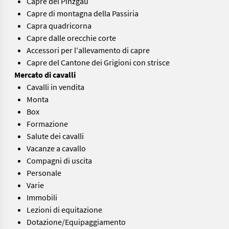
Capre del Pinzgau
Capre di montagna della Passiria
Capra quadricorna
Capre dalle orecchie corte
Accessori per l'allevamento di capre
Capre del Cantone dei Grigioni con strisce
Mercato di cavalli
Cavalli in vendita
Monta
Box
Formazione
Salute dei cavalli
Vacanze a cavallo
Compagni di uscita
Personale
Varie
Immobili
Lezioni di equitazione
Dotazione/Equipaggiamento