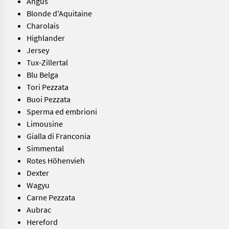
Angus
Blonde d'Aquitaine
Charolais
Highlander
Jersey
Tux-Zillertal
Blu Belga
Tori Pezzata
Buoi Pezzata
Sperma ed embrioni
Limousine
Gialla di Franconia
Simmental
Rotes Höhenvieh
Dexter
Wagyu
Carne Pezzata
Aubrac
Hereford