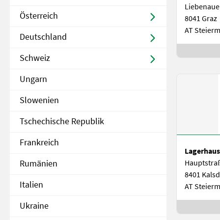
Liebenaue
Österreich
8041 Graz
AT Steier
Deutschland
Schweiz
Ungarn
Slowenien
Tschechische Republik
Frankreich
Lagerhaus
Rumänien
Hauptstra
8401 Kalsd
Italien
AT Steier
Ukraine