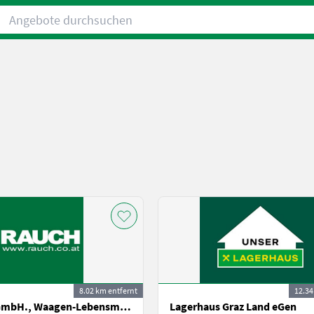
Angebote durchsuchen
8.02 km entfernt
12.34
A. Rauch GmbH., Waagen-Lebensmittelmaschinen-Befeuchtungstechnik
Lagerhaus Graz Land eGen