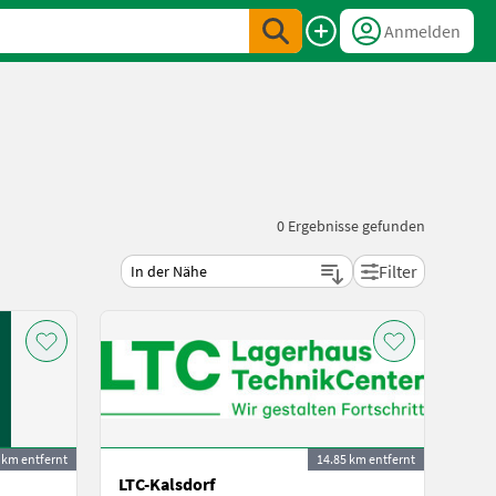
Anmelden
0
Ergebnisse gefunden
Filter
 km entfernt
14.85 km entfernt
LTC-Kalsdorf