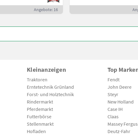
Angebote: 16
An
Kleinanzeigen
Top Marke
Traktoren
Fendt
Erntetechnik Grünland
John Deere
Forst- und Holztechnik
Steyr
Rindermarkt
New Holland
Pferdemarkt
Case IH
Futterbörse
Claas
Stellenmarkt
Massey Fergu
Hofladen
Deutz-Fahr