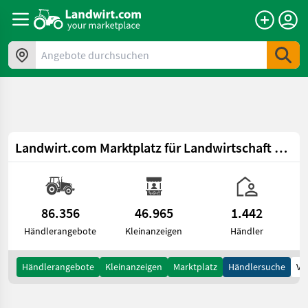
a11y.skipToContent
Angebote durchsuchen
Landwirt.com
Marktplatz für Landwirtschaft & Forsttechnik
86.356
46.965
1.442
Händlerangebote
Kleinanzeigen
Händler
Händlerangebote
Kleinanzeigen
Marktplatz
Händlersuche
Vi