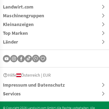
Landwirt.com
Maschinengruppen
Kleinanzeigen
Top Marken
Länder
Hilfe
Österreich | EUR
Impressum und Datenschutz
Services
© Copyright 2026 Landwirt.com GmbH Alle Rechte vorbehalten. Alle