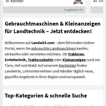
AT Kärnten
AT Tirol
Angebote: 95
Gebrauchtmaschinen & Kleinanzeigen
für Landtechnik – Jetzt entdecken!
Willkommen auf
Landwirt.com
– dem führenden Online-
Portal, wenn Sie
gebrauchte Landmaschinen
kaufen,
verkaufen oder vermieten möchten. Ob
Traktoren
,
Erntetechnik,
Traktorzubehör
oder
Kleinanzeigen
rund um
Tiere, Hof und Wald: Auf unserem
Marktplatz
finden
Landwirte, Lohnunternehmer und Händler täglich neue,
geprüfte Angebote in Ihrer Region und europaweit.
Top-Kategorien & schnelle Suche