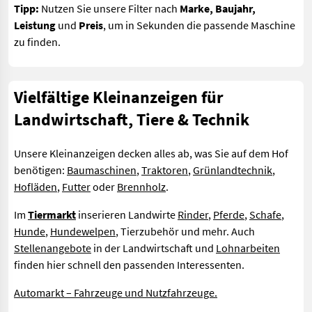
Tipp:
Nutzen Sie unsere Filter nach
Marke, Baujahr,
Leistung
und
Preis
, um in Sekunden die passende Maschine
zu finden.
Vielfältige Kleinanzeigen für
Landwirtschaft, Tiere & Technik
Unsere Kleinanzeigen decken alles ab, was Sie auf dem Hof
benötigen:
Baumaschinen
,
Traktoren
,
Grünlandtechnik
,
Hofläden
,
Futter
oder
Brennholz
.
Im
Tiermarkt
inserieren Landwirte
Rinder
,
Pferde
,
Schafe
,
Hunde
,
Hundewelpen
, Tierzubehör und mehr. Auch
Stellenangebote
in der Landwirtschaft und
Lohnarbeiten
finden hier schnell den passenden Interessenten.
Automarkt – Fahrzeuge und Nutzfahrzeuge.