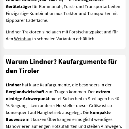
Geräteträger
für Kommunal-, Forst- und Transportarbeiten.
Einzigartige Kombination aus Traktor und Transporter mit
kippbarer Ladefläche.
Lindner-Traktoren sind auch mit
Forstschutzpaket
und für
den
Weinbau
in schmalen Varianten erhältlich.
Warum Lindner? Kaufargumente für
den Tiroler
Lindner
hat klare Kaufargumente, die besonders in der
Berglandwirtschaft
zum Tragen kommen. Der
extrem
niedrige Schwerpunkt
bietet Sicherheit in Steillagen bis 40
% Neigung – kein anderer Hersteller dieser Größe ist so
konsequent auf Hangbetrieb ausgelegt. Die
kompakte
Bauweise
mit kurzen Überhängen ermöglicht wendiges
Manövrieren auf engen Hofzufahrten und steilen Almwegen.