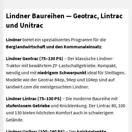
Lindner Baureihen — Geotrac, Lintrac
und Unitrac
Lindner
bietet ein spezialisiertes Programm für die
Berglandwirtschaft und den Kommunaleinsatz
:
Lindner Geotrac (75–130 PS)
– Der klassische Lindner-
Traktor mit bewährtem ZF-Lastschaltgetriebe. Kompakt,
wendig und mit
niedrigem Schwerpunkt
ideal für Steillagen.
Modelle wie der Geotrac 84ep, 94ep und 104ep sind auf
landwirt.com die meistgesuchten Lindner.
Lindner Lintrac (75–130 PS)
– Die moderne Baureihe mit
stufenlosem Getriebe
und Knicklenkung. Der Lintrac 80, 100
und 130 bieten höchsten Komfort auch in schwierigem
Gelände.
Lindner Unitrac (100–160 PS)
– Der
knickgelenkte