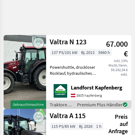
Valtra N 123
67.000
€
137 PS/101 kW
Bj. 2013
5960 h
inkl. 13%
MwSt./Verm.
Powershuttle, druckloser
59.292,04 €
Rücklauf, hydraulisches
exkl.
Bremsventil, 4-Rad Bremse,
Luftsitz, EHR,
Landforst Kapfenberg
Zapfwellendrehzahl:
8605 Kapfenberg
540/1000,
Höchstgeschwindigkeit in
Traktoren /
Premium Plus Händler
Gebrauchtmaschine
km/h: 50 km/h,
Valtra
Valtra A 115
Kabinenfeder
Preis
auf
115 PS/85 kW
Bj. 2026
1 h
Anfrage