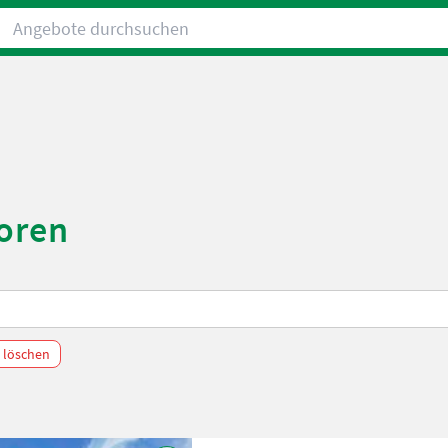
Angebote durchsuchen
toren
r löschen