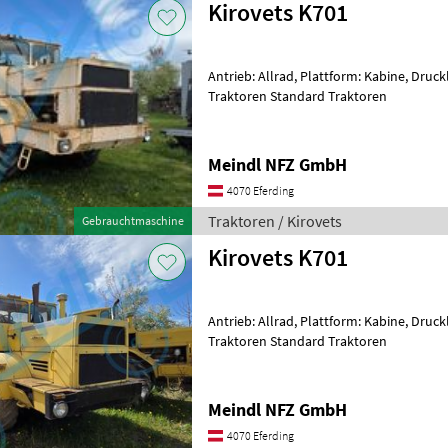
Kirovets K701
Antrieb: Allrad, Plattform: Kabine, Druc
Traktoren Standard Traktoren
Meindl NFZ GmbH
4070 Eferding
Traktoren / Kirovets
Gebrauchtmaschine
Kirovets K701
Antrieb: Allrad, Plattform: Kabine, Druc
Traktoren Standard Traktoren
Meindl NFZ GmbH
4070 Eferding