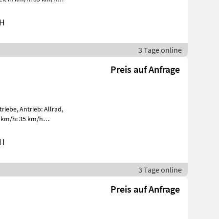
Geschwindigkeit: 33 km/h, Gänge vorwärts: 16, Gäng
bH
3 Tage online
Preis auf Anfrage
iebe, Antrieb: Allrad,
 km/h: 35 km/h
Geschwindigkeit: 33 km/h, Gänge vorwärts: 16, Gäng
bH
3 Tage online
Preis auf Anfrage