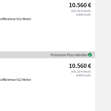
10.560 €
inkl. 20 % MwSt.
8.800 € exkl.
kluftbremse V12 Motor
Premium Plus Händler
10.560 €
inkl. 20 % MwSt.
8.800 € exkl.
kluftbremse V12 Motor