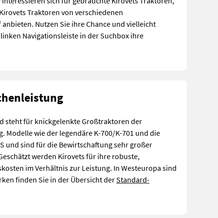
interessieren sich für gebrauchte Kirovets Traktoren,
 Kirovets Traktoren von verschiedenen
nbieten. Nutzen Sie ihre Chance und vielleicht
linken Navigationsleiste in der Suchbox ihre
chenleistung
d steht für knickgelenkte Großtraktoren der
g. Modelle wie der legendäre K-700/K-701 und die
PS und sind für die Bewirtschaftung sehr großer
eschätzt werden Kirovets für ihre robuste,
kosten im Verhältnis zur Leistung. In Westeuropa sind
ken finden Sie in der Übersicht der
Standard-