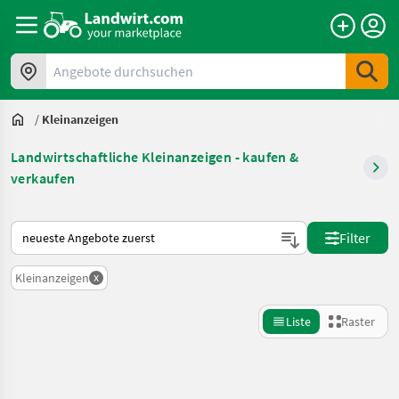
Angebote durchsuchen
/
Kleinanzeigen
Landwirtschaftliche Kleinanzeigen - kaufen &
verkaufen
So wird auf Landwirt.com sortiert
Filter
x
Kleinanzeigen
Liste
Raster