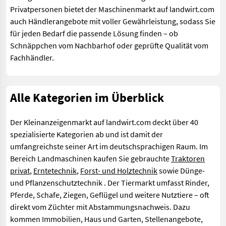
Privatpersonen bietet der Maschinenmarkt auf landwirt.com
auch Händlerangebote mit voller Gewährleistung, sodass Sie
für jeden Bedarf die passende Lösung finden – ob
Schnäppchen vom Nachbarhof oder geprüfte Qualität vom
Fachhändler.
Alle Kategorien im Überblick
Der Kleinanzeigenmarkt auf landwirt.com deckt über 40
spezialisierte Kategorien ab und ist damit der
umfangreichste seiner Art im deutschsprachigen Raum. Im
Bereich Landmaschinen kaufen Sie gebrauchte
Traktoren
privat
,
Erntetechnik
,
Forst- und Holztechnik
sowie Dünge-
und Pflanzenschutztechnik . Der Tiermarkt umfasst Rinder,
Pferde, Schafe, Ziegen, Geflügel und weitere Nutztiere – oft
direkt vom Züchter mit Abstammungsnachweis. Dazu
kommen Immobilien, Haus und Garten, Stellenangebote,