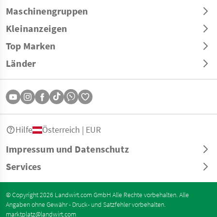
Maschinengruppen
Kleinanzeigen
Top Marken
Länder
Hilfe
Österreich | EUR
Impressum und Datenschutz
Services
© Copyright 2026 Landwirt.com GmbH Alle Rechte vorbehalten. Alle
Angaben ohne Gewähr - Druck- und Satzfehler vorbehalten.
marktplatz@landwirt.com