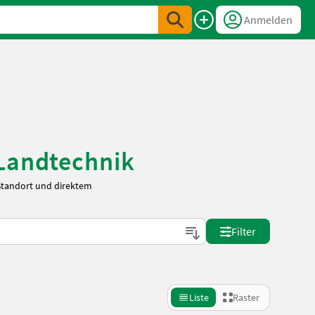
Anmelden
 Landtechnik
 Standort und direktem
Filter
Liste
Raster