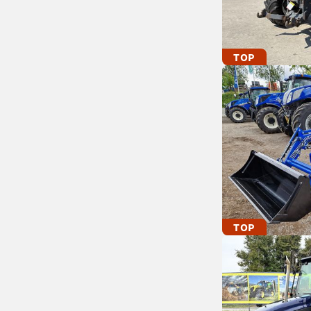
TOP
TOP