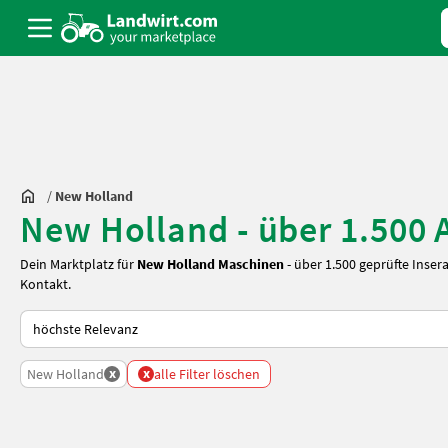
/
New Holland
New Holland - über 1.500 
Dein Marktplatz für
New Holland Maschinen
- über 1.500 geprüfte Inser
Kontakt.
So wird auf Landwirt.com sortiert
x
x
New Holland
alle Filter löschen