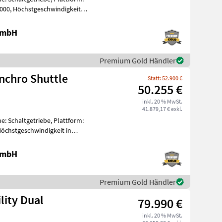
000, Höchstgeschwindigkeit in
 GmbH
Premium Gold Händler
nchro Shuttle
Statt: 52.900 €
50.255 €
inkl. 20 % MwSt.
41.879,17 € exkl.
e: Schaltgetriebe, Plattform:
Höchstgeschwindigkeit in
 GmbH
Premium Gold Händler
lity Dual
79.990 €
inkl. 20 % MwSt.