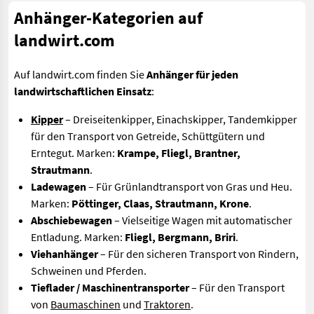
Anhänger-Kategorien auf
landwirt.com
Auf landwirt.com finden Sie
Anhänger für jeden
landwirtschaftlichen Einsatz
:
Kipper
– Dreiseitenkipper, Einachskipper, Tandemkipper
für den Transport von Getreide, Schüttgütern und
Erntegut. Marken:
Krampe, Fliegl, Brantner,
Strautmann
.
Ladewagen
– Für Grünlandtransport von Gras und Heu.
Marken:
Pöttinger, Claas, Strautmann, Krone
.
Abschiebewagen
– Vielseitige Wagen mit automatischer
Entladung. Marken:
Fliegl, Bergmann, Briri
.
Viehanhänger
– Für den sicheren Transport von Rindern,
Schweinen und Pferden.
Tieflader / Maschinentransporter
– Für den Transport
von
Baumaschinen
und
Traktoren
.