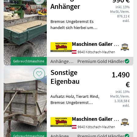
Anhänger
inkl. 13%
MwSt./Verm.
876,11 €
exkl.
Bremse: Ungebremst Es
handelt sich hierbei um
einen gebrauchten 4 Rad-
Anhänger passend zu
Maschinen Gailer GmbH
kleineren Traktoren Die
Innenbreite beträgt 130 cm
9640 Kötschach-Mauthen
und die Innenlänge betr
Anhänger /
Premium Gold Händler
Gebrauchtmaschine
Sonstige
Sonstige
1.490
Eigenbau
€
inkl. 13%
Aufsatz: Holz, Tierart: Rind,
MwSt./Verm.
1.318,58 €
Bremse: Ungebremst
exkl.
Gebrauchter Eigenbau
Viehanhänger. * Innenmaße
Maschinen Gailer GmbH
L/B/H: 350/160/180cm *
Platz für ca. 6 Kühe *
9640 Kötschach-Mauthen
Aufbau aus Holz * V
Anhänger /
Premium Gold Händler
Gebrauchtmaschine