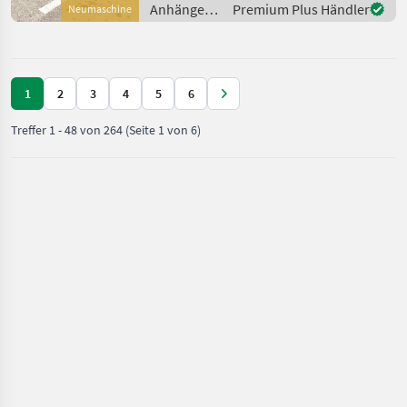
Anhänger /
Premium Plus Händler
Neumaschine
Lagerfahrzeug!! Te
Pronar
1
2
3
4
5
6
Treffer
1
-
48
von
264
(Seite 1 von 6)