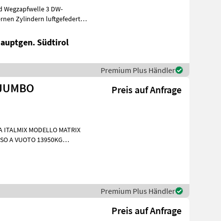
nd Wegzapfwelle 3 DW-
nen Zylindern luftgefederter
Hauptgen. Südtirol
Premium Plus Händler
 JUMBO
Preis auf Anfrage
A 26.057 Flohmarkt S
Premium Plus Händler
Preis auf Anfrage