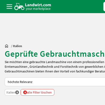
/
Italien
Geprüfte Gebrauchtmasch
Sie möchten eine gebrauchte Landmaschine von einem professionellen H
Erntemaschinen
,
Grünlandtechnik
und
Forsttechnik
von gewerblichen 
Gebrauchtmaschinen bieten Ihnen den Vorteil von fachkundiger Beratu
So wird auf Landwirt.com sortiert
x
x
Italien
alle Filter löschen