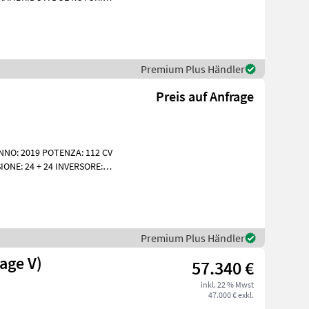
 PNEUMATICI
Premium Plus Händler
Preis auf Anfrage
NNO: 2019 POTENZA: 112 CV
ONE: 24 + 24 INVERSORE:
SI SOLLEVAM
Premium Plus Händler
tage V)
57.340 €
inkl. 22 % Mwst
47.000 € exkl.