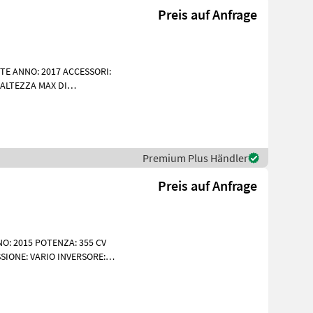
Preis auf Anfrage
TE ANNO: 2017 ACCESSORI:
ALTEZZA MAX DI
RE 141 HP ORE DI LAV
Premium Plus Händler
Preis auf Anfrage
O: 2015 POTENZA: 355 CV
SIONE: VARIO INVERSORE:
TERIORE DISTRI