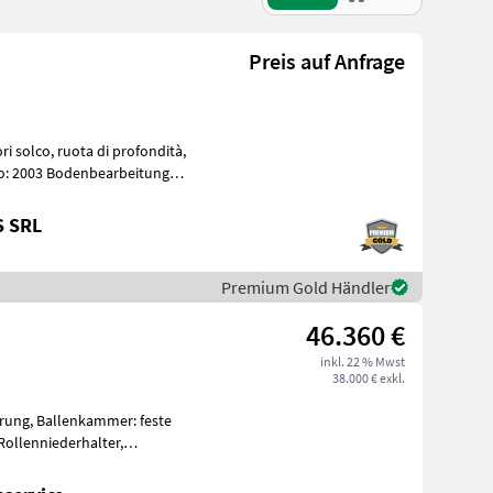
Preis auf Anfrage
S SRL
Premium Gold Händler
46.360 €
inkl. 22 % Mwst
38.000 € exkl.
rung, Ballenkammer: feste
Rollenniederhalter,
 FB 3125 ist