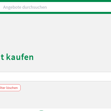
Angebote durchsuchen
t kaufen
ilter löschen