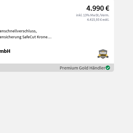
4.990 €
inkl. 13% MwSt./Verm.
4.415,93 € exkl.
enschnellverschluss,
bensicherung SafeCut Krone
 aktiven S
 GmbH
Premium Gold Händler