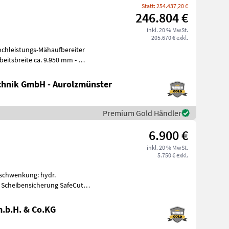
Statt: 254.437,20 €
246.804 €
inkl. 20 % MwSt.
205.670 € exkl.
beitsbreite ca. 9.950 mm - mit
hnik GmbH - Aurolzmünster
Premium Gold Händler
6.900 €
inkl. 20 % MwSt.
5.750 € exkl.
schwenkung: hydr.
Scheibensicherung SafeCut,
 Abstellstützen
.b.H. & Co.KG