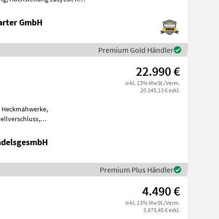
23 *Modelljahr 20
arter GmbH
Premium Gold Händler
22.990 €
inkl. 13% MwSt./Verm.
20.345,13 € exkl.
s: Heckmähwerke,
ellverschluss,
tssicherung,
ndelsgesmbH
Premium Plus Händler
4.490 €
inkl. 13% MwSt./Verm.
3.973,45 € exkl.