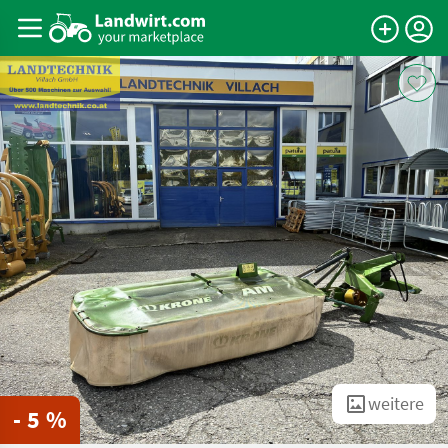
weitere
- 5 %