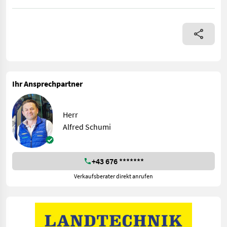
Krone Heckscheibenmähwerk AM R 240 ohne Innenschuh, mit Klin
Ihr Ansprechpartner
Herr
Alfred Schumi
+43 676 *******
Verkaufsberater direkt anrufen