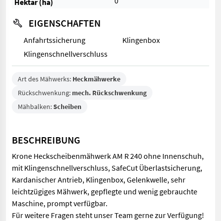
0
Hektar (ha)
EIGENSCHAFTEN
Anfahrtssicherung
Klingenbox
Klingenschnellverschluss
Art des Mähwerks:
Heckmähwerke
Rückschwenkung:
mech. Rückschwenkung
Mähbalken:
Scheiben
BESCHREIBUNG
Krone Heckscheibenmähwerk AM R 240 ohne Innenschuh,
mit Klingenschnellverschluss, SafeCut Überlastsicherung,
Kardanischer Antrieb, Klingenbox, Gelenkwelle, sehr
leichtzügiges Mähwerk, gepflegte und wenig gebrauchte
Maschine, prompt verfügbar.
Für weitere Fragen steht unser Team gerne zur Verfügung!