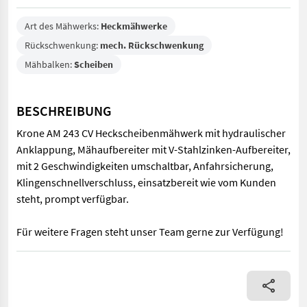
Art des Mähwerks:
Heckmähwerke
Rückschwenkung:
mech. Rückschwenkung
Mähbalken:
Scheiben
BESCHREIBUNG
Krone AM 243 CV Heckscheibenmähwerk mit hydraulischer
Anklappung, Mähaufbereiter mit V-Stahlzinken-Aufbereiter,
mit 2 Geschwindigkeiten umschaltbar, Anfahrsicherung,
Klingenschnellverschluss, einsatzbereit wie vom Kunden
steht, prompt verfügbar.
Für weitere Fragen steht unser Team gerne zur Verfügung!
Krone AM 243 CV Heckscheibenmähwerk mit hydraulischer Anklap