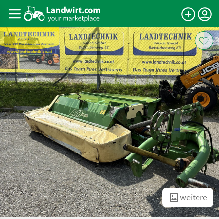
weitere