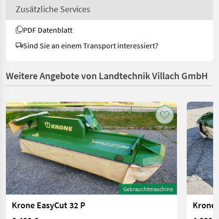
Zusätzliche Services
PDF Datenblatt
Sind Sie an einem Transport interessiert?
Weitere Angebote von Landtechnik Villach GmbH
Gebrauchtmaschine
Krone EasyCut 32 P
Krone 