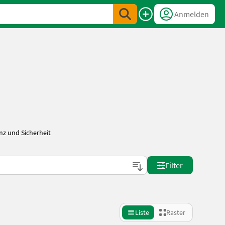
Anmelden
nz und Sicherheit
Filter
Liste
Raster