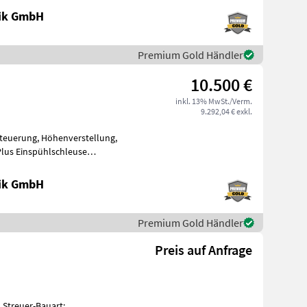
nik GmbH
Premium Gold Händler
10.500 €
inkl. 13% MwSt./Verm.
9.292,04 € exkl.
teuerung, Höhenverstellung,
Plus Einspühlschleuse
ä
nik GmbH
Premium Gold Händler
Preis auf Anfrage
 Streuer-Bauart: