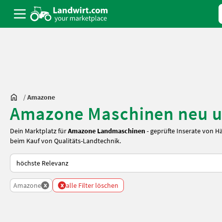
/
Amazone
Amazone Maschinen neu u
Dein Marktplatz für
Amazone Landmaschinen
- geprüfte Inserate von H
beim Kauf von Qualitäts-Landtechnik.
So wird auf Landwirt.com sortiert
x
x
Amazone
alle Filter löschen