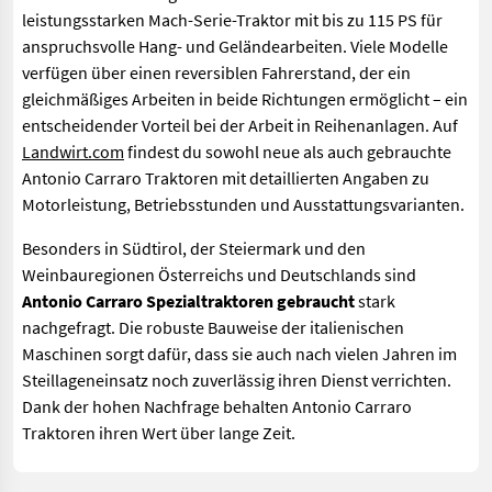
leistungsstarken Mach-Serie-Traktor mit bis zu 115 PS für
anspruchsvolle Hang- und Geländearbeiten. Viele Modelle
verfügen über einen reversiblen Fahrerstand, der ein
gleichmäßiges Arbeiten in beide Richtungen ermöglicht – ein
entscheidender Vorteil bei der Arbeit in Reihenanlagen. Auf
Landwirt.com
findest du sowohl neue als auch gebrauchte
Antonio Carraro Traktoren mit detaillierten Angaben zu
Motorleistung, Betriebsstunden und Ausstattungsvarianten.
Besonders in Südtirol, der Steiermark und den
Weinbauregionen Österreichs und Deutschlands sind
Antonio Carraro Spezialtraktoren gebraucht
stark
nachgefragt. Die robuste Bauweise der italienischen
Maschinen sorgt dafür, dass sie auch nach vielen Jahren im
Steillageneinsatz noch zuverlässig ihren Dienst verrichten.
Dank der hohen Nachfrage behalten Antonio Carraro
Traktoren ihren Wert über lange Zeit.