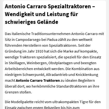
Antonio Carraro Spezialtraktoren –
Wendigkeit und Leistung für
schwieriges Gelände
Das italienische Traditionsunternehmen Antonio Carraro mit
Sitz in Campodarsego bei Padua zählt zu den weltweit
führenden Herstellern von Spezialtraktoren. Seit der
Gründung im Jahr 1910 hat sich die Marke auf kompakte,
wendige Traktoren spezialisiert, die speziell für den Einsatz
in Steillagen, Weinbergen, Obstplantagen und beengten
Arbeitsbereichen entwickelt werden. Die Kombination aus
niedrigem Schwerpunkt, Allradantrieb und Knicklenkung
macht
Antonio Carraro Traktoren
zu idealen Begleitern
überall dort, wo herkömmliche Standardtraktoren an ihre
Grenzen stoßen.
Die Modellpalette reicht vom ultrakompakten Tigre für den
Einsatz zwischen engen Rebzeilen bis hin zum