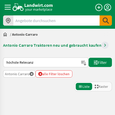
Angebote durchsuchen
/
Antonio Carraro
Antonio Carraro Traktoren neu und gebraucht kaufen
So wird auf Landwirt.com sortiert
Filter
x
x
Antonio Carraro
alle Filter löschen
Liste
Raster
Suche