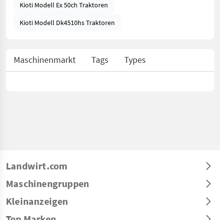
Kioti Modell Ex 50ch Traktoren
Kioti Modell Dk4510hs Traktoren
Maschinenmarkt
Tags
Types
Landwirt.com
Maschinengruppen
Kleinanzeigen
Top Marken