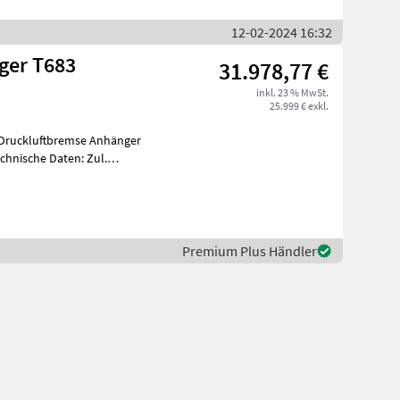
12-02-2024 16:32
ger T683
31.978,77 €
inkl. 23 % MwSt.
25.999 € exkl.
 Druckluftbremse Anhänger
Premium Plus Händler