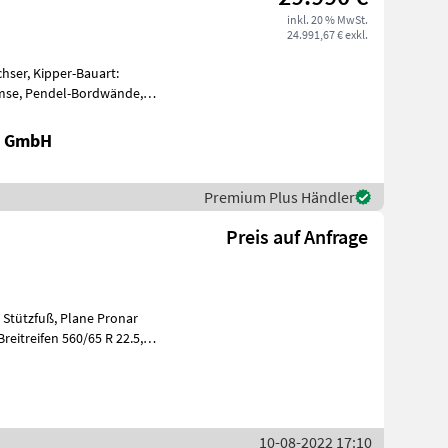
inkl. 20 % MwSt.
24.991,67 € exkl.
hser, Kipper-Bauart:
emse, Pendel-Bordwände,
lane 800+800
k GmbH
Premium Plus Händler
Preis auf Anfrage
 Stützfuß, Plane Pronar
10-08-2022 17:10