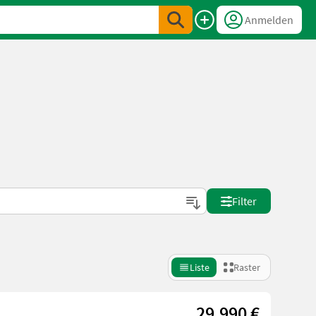
Anmelden
Filter
Liste
Raster
29.990 €