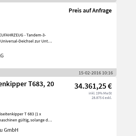
Preis auf Anfrage
 Universal-Deichsel zur Unten-
KG
15-02-2016 10:16
enkipper T683, 20
34.361,25 €
inkl. 19% MwSt
28.875 € exkl.
itenkipper T 683 (1 x
au GmbH