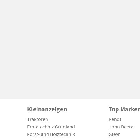
Kleinanzeigen
Top Marke
Traktoren
Fendt
Erntetechnik Grünland
John Deere
Forst- und Holztechnik
Steyr