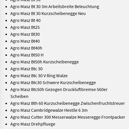
Agro Masz Bt 30 3m Arbeitsbreite Beleuchtung
Agro Masz Bt 30 Kurzscheibenegge Neu
Agro Masz Bt 40
Agro Masz Bt25
Agro Masz Bt30
Agro Masz Bt40
Agro Masz Bt40h
Agro Masz Bt50 H
Agro Masz Bt50h Kurzscheibenegge
Agro Masz Btc 30
Agro Masz Btc 30 V Ring Walze
Agro Masz Btc30 Schwere Kurzscheibenegge
Agro Masz Btc50h Gezogen Druckluftbremse 560er
Scheiben
Agro Masz Bth 60 Kurzscheibenegge Zwischenfruchtstreuer
Agro Masz Cambridgewalze Hestile 6 3m
Agro Masz Cutter 300 Messerwalze Messeregge Frontpacker
Agro Masz Drehpfluege