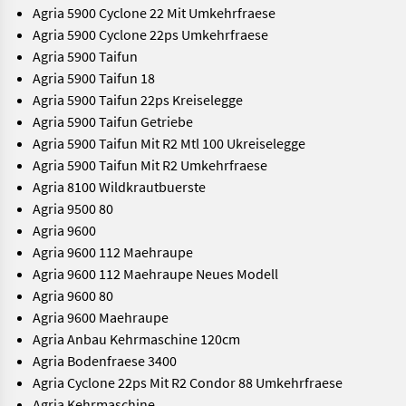
Agria 5900 Cyclone 22 Mit Umkehrfraese
Agria 5900 Cyclone 22ps Umkehrfraese
Agria 5900 Taifun
Agria 5900 Taifun 18
Agria 5900 Taifun 22ps Kreiselegge
Agria 5900 Taifun Getriebe
Agria 5900 Taifun Mit R2 Mtl 100 Ukreiselegge
Agria 5900 Taifun Mit R2 Umkehrfraese
Agria 8100 Wildkrautbuerste
Agria 9500 80
Agria 9600
Agria 9600 112 Maehraupe
Agria 9600 112 Maehraupe Neues Modell
Agria 9600 80
Agria 9600 Maehraupe
Agria Anbau Kehrmaschine 120cm
Agria Bodenfraese 3400
Agria Cyclone 22ps Mit R2 Condor 88 Umkehrfraese
Agria Kehrmaschine