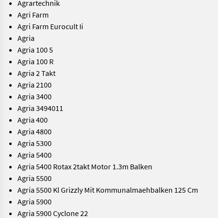
Agrartechnik
Agri Farm
Agri Farm Eurocult Ii
Agria
Agria 100 5
Agria 100 R
Agria 2 Takt
Agria 2100
Agria 3400
Agria 3494011
Agria 400
Agria 4800
Agria 5300
Agria 5400
Agria 5400 Rotax 2takt Motor 1.3m Balken
Agria 5500
Agria 5500 Kl Grizzly Mit Kommunalmaehbalken 125 Cm
Agria 5900
Agria 5900 Cyclone 22