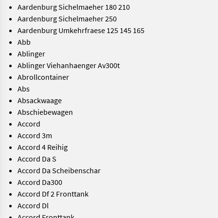
Aardenburg Sichelmaeher 180 210
Aardenburg Sichelmaeher 250
Aardenburg Umkehrfraese 125 145 165
Abb
Ablinger
Ablinger Viehanhaenger Av300t
Abrollcontainer
Abs
Absackwaage
Abschiebewagen
Accord
Accord 3m
Accord 4 Reihig
Accord Da S
Accord Da Scheibenschar
Accord Da300
Accord Df 2 Fronttank
Accord Dl
Accord Fronttank