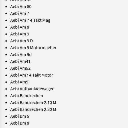
Aebi Am 60
Aebi Am 7
Aebi Am 7 4 Takt Mag
Aebi Am 8
Aebi Am 9
Aebi Am 9 D
Aebi Am 9 Motormaeher
Aebi Am 9d
Aebi Am41
Aebi Am52
Aebi Am7 4 Takt Motor
Aebi Am9
Aebi Aufbauladewagen
Aebi Bandrechen
Aebi Bandrechen 2.10 M
Aebi Bandrechen 2.30 M
Aebi Bm 5
Aebi Bm 8