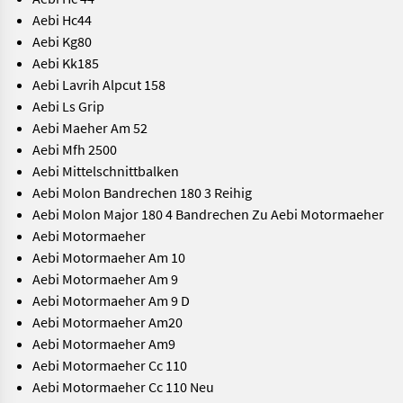
Aebi Hc44
Aebi Kg80
Aebi Kk185
Aebi Lavrih Alpcut 158
Aebi Ls Grip
Aebi Maeher Am 52
Aebi Mfh 2500
Aebi Mittelschnittbalken
Aebi Molon Bandrechen 180 3 Reihig
Aebi Molon Major 180 4 Bandrechen Zu Aebi Motormaeher
Aebi Motormaeher
Aebi Motormaeher Am 10
Aebi Motormaeher Am 9
Aebi Motormaeher Am 9 D
Aebi Motormaeher Am20
Aebi Motormaeher Am9
Aebi Motormaeher Cc 110
Aebi Motormaeher Cc 110 Neu