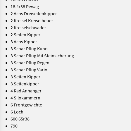
18.4r38 Pewag
2 Achs Dreiseitenkipper
2 Kreisel Kreiselheuer
2 Kreiselschwader
2 Seiten Kipper
3 Achs Kipper
3 Schar Pflug Kuhn
3 Schar Pflug Mit Steinsicherung
3 Schar Pflug Regent
3 Schar Pflug Vario
3 Seiten Kipper
3 Seitenkipper
4 Rad Anhanger
4 Silokammern
6 Frontgewichte
6 Loch
600 65r38
790