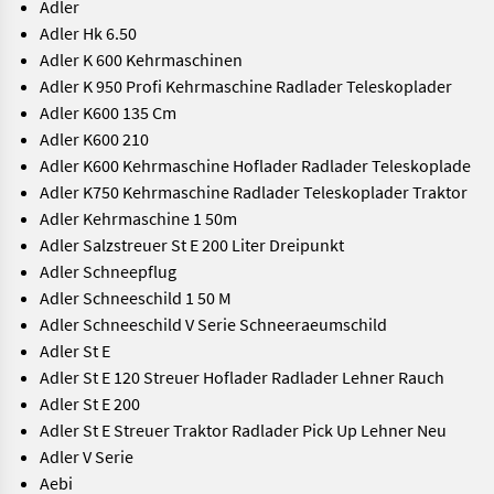
Adler
Adler Hk 6.50
Adler K 600 Kehrmaschinen
Adler K 950 Profi Kehrmaschine Radlader Teleskoplader
Adler K600 135 Cm
Adler K600 210
Adler K600 Kehrmaschine Hoflader Radlader Teleskoplade
Adler K750 Kehrmaschine Radlader Teleskoplader Traktor
Adler Kehrmaschine 1 50m
Adler Salzstreuer St E 200 Liter Dreipunkt
Adler Schneepflug
Adler Schneeschild 1 50 M
Adler Schneeschild V Serie Schneeraeumschild
Adler St E
Adler St E 120 Streuer Hoflader Radlader Lehner Rauch
Adler St E 200
Adler St E Streuer Traktor Radlader Pick Up Lehner Neu
Adler V Serie
Aebi