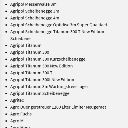
Agripol Messerwalze 3m
Agripol Scheibenegge 3m
Agripol Scheibenegge 4m
Agripol Scheibenegge Optidisc 3m Super Qualitaet
Agripol Scheibenegge Titanum 300 T New Edition
Scheibene
Agripol Titanum
Agripol Titanum 300
Agripol Titanum 300 Kurzscheibenegge
Agripol Titanum 300 New Edition
Agripol Titanum 300 T
Agripol Titanum 300t New Edition
Agripol Titanum 3m Wartungsfreie Lager
Agripol Titanum Scheibenegge
Agritec
Agro Duengerstreuer 1200 Liter Limiter Neugeraet
Agro Fuchs
Agro M
Agro Masz