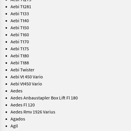
Aebi Tt281
Aebi Tt33
Aebi Tt40
Aebi Tt50
Aebi Tt60
Aebi Tt70
Aebi Tt75
Aebi Tt80
Aebi Tt88
Aebi Twister
Aebi Vt 450 Vario
Aebi Vt450 Vario
Aedes
Aedes Anbaustapler Box Lift Fl 180
Aedes Fl 120
Aedes Rmv 1926 Varius
Agados
Agil