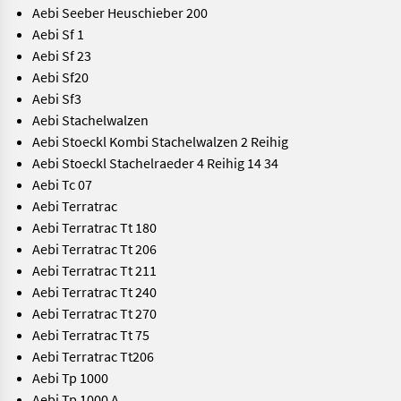
Aebi Seeber Heuschieber 200
Aebi Sf 1
Aebi Sf 23
Aebi Sf20
Aebi Sf3
Aebi Stachelwalzen
Aebi Stoeckl Kombi Stachelwalzen 2 Reihig
Aebi Stoeckl Stachelraeder 4 Reihig 14 34
Aebi Tc 07
Aebi Terratrac
Aebi Terratrac Tt 180
Aebi Terratrac Tt 206
Aebi Terratrac Tt 211
Aebi Terratrac Tt 240
Aebi Terratrac Tt 270
Aebi Terratrac Tt 75
Aebi Terratrac Tt206
Aebi Tp 1000
Aebi Tp 1000 A