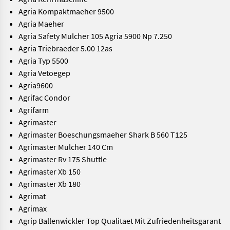
Agria Kompaktmaeher 9500
Agria Maeher
Agria Safety Mulcher 105 Agria 5900 Np 7.250
Agria Triebraeder 5.00 12as
Agria Typ 5500
Agria Vetoegep
Agria9600
Agrifac Condor
Agrifarm
Agrimaster
Agrimaster Boeschungsmaeher Shark B 560 T125
Agrimaster Mulcher 140 Cm
Agrimaster Rv 175 Shuttle
Agrimaster Xb 150
Agrimaster Xb 180
Agrimat
Agrimax
Agrip Ballenwickler Top Qualitaet Mit Zufriedenheitsgarant