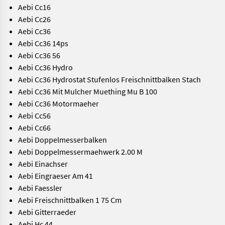
Aebi Cc16
Aebi Cc26
Aebi Cc36
Aebi Cc36 14ps
Aebi Cc36 56
Aebi Cc36 Hydro
Aebi Cc36 Hydrostat Stufenlos Freischnittbalken Stach
Aebi Cc36 Mit Mulcher Muething Mu B 100
Aebi Cc36 Motormaeher
Aebi Cc56
Aebi Cc66
Aebi Doppelmesserbalken
Aebi Doppelmessermaehwerk 2.00 M
Aebi Einachser
Aebi Eingraeser Am 41
Aebi Faessler
Aebi Freischnittbalken 1 75 Cm
Aebi Gitterraeder
Aebi Hc 44