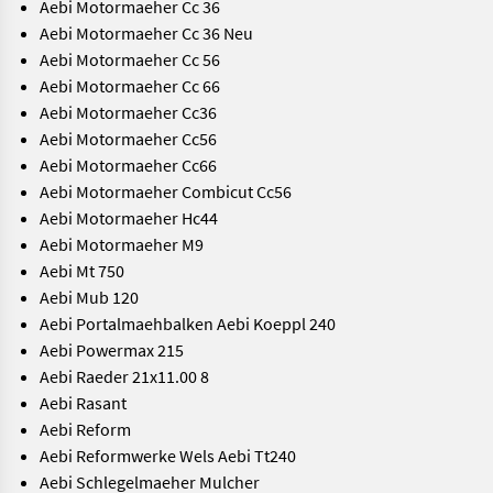
Aebi Motormaeher Cc 36
Aebi Motormaeher Cc 36 Neu
Aebi Motormaeher Cc 56
Aebi Motormaeher Cc 66
Aebi Motormaeher Cc36
Aebi Motormaeher Cc56
Aebi Motormaeher Cc66
Aebi Motormaeher Combicut Cc56
Aebi Motormaeher Hc44
Aebi Motormaeher M9
Aebi Mt 750
Aebi Mub 120
Aebi Portalmaehbalken Aebi Koeppl 240
Aebi Powermax 215
Aebi Raeder 21x11.00 8
Aebi Rasant
Aebi Reform
Aebi Reformwerke Wels Aebi Tt240
Aebi Schlegelmaeher Mulcher