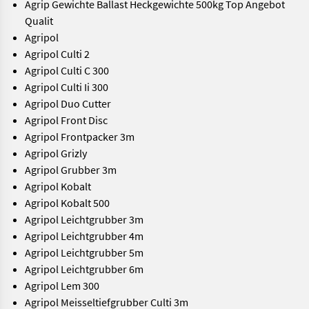
Agrip Gewichte Ballast Heckgewichte 500kg Top Angebot
Qualit
Agripol
Agripol Culti 2
Agripol Culti C 300
Agripol Culti Ii 300
Agripol Duo Cutter
Agripol Front Disc
Agripol Frontpacker 3m
Agripol Grizly
Agripol Grubber 3m
Agripol Kobalt
Agripol Kobalt 500
Agripol Leichtgrubber 3m
Agripol Leichtgrubber 4m
Agripol Leichtgrubber 5m
Agripol Leichtgrubber 6m
Agripol Lem 300
Agripol Meisseltiefgrubber Culti 3m