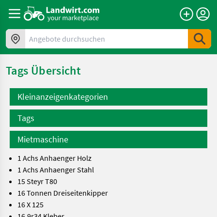
Angebote durchsuchen
Tags Übersicht
Kleinanzeigenkategorien
Tags
Mietmaschine
1 Achs Anhaenger Holz
1 Achs Anhaenger Stahl
15 Steyr T80
16 Tonnen Dreiseitenkipper
16 X 125
16.9r34 Kleber