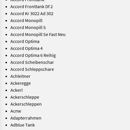
Accord Fronttank Df 2
Accord Kr 3022 Ad 302
Accord Monopill
Accord Monopill S
Accord Monopill Se Fast Neu
Accord Optima
Accord Optima 4
Accord Optima 6 Reihig
Accord Scheibenschar
Accord Schleppschare
Achleitner
Ackeregge
Ackerl
Ackerschleppe
Ackerschleppen
Acme
Adapterrahmen
Adblue Tank