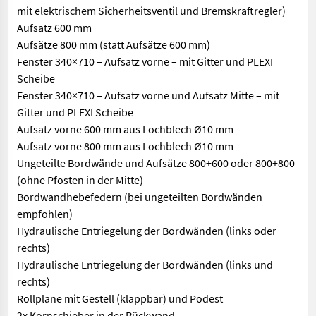
mit elektrischem Sicherheitsventil und Bremskraftregler)
Aufsatz 600 mm
Aufsätze 800 mm (statt Aufsätze 600 mm)
Fenster 340×710 – Aufsatz vorne – mit Gitter und PLEXI
Scheibe
Fenster 340×710 – Aufsatz vorne und Aufsatz Mitte – mit
Gitter und PLEXI Scheibe
Aufsatz vorne 600 mm aus Lochblech Ø10 mm
Aufsatz vorne 800 mm aus Lochblech Ø10 mm
Ungeteilte Bordwände und Aufsätze 800+600 oder 800+800
(ohne Pfosten in der Mitte)
Bordwandhebefedern (bei ungeteilten Bordwänden
empfohlen)
Hydraulische Entriegelung der Bordwänden (links oder
rechts)
Hydraulische Entriegelung der Bordwänden (links und
rechts)
Rollplane mit Gestell (klappbar) und Podest
2x Kornschieber in der Rückwand