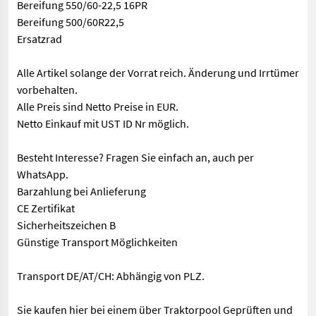
Bereifung 550/60-22,5 16PR
Bereifung 500/60R22,5
Ersatzrad
Alle Artikel solange der Vorrat reich. Änderung und Irrtümer
vorbehalten.
Alle Preis sind Netto Preise in EUR.
Netto Einkauf mit UST ID Nr möglich.
Besteht Interesse? Fragen Sie einfach an, auch per
WhatsApp.
Barzahlung bei Anlieferung
CE Zertifikat
Sicherheitszeichen B
Günstige Transport Möglichkeiten
Transport DE/AT/CH: Abhängig von PLZ.
Sie kaufen hier bei einem über Traktorpool Geprüften und