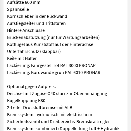
Aufsätze 600 mm
Spannseile
Kornschieber in der Rückwand
Aufstiegsleiter und Trittstufen
Hintere Anschlüsse
Brückenabstützung (nur für Wartungsarbeiten)
Kotflügel aus Kunststoff auf der Hinterachse
Unterfahrschutz (klappbar)
Keile mit Halter
Lackierung: Fahrgestell rot RAL 3000 PRONAR
Lackierung: Bordwände grün RAL 6010 PRONAR
Optional gegen Aufpreis:
Deichsel mit Zugöse Ø40 starr zur Obenanhängung
Kugelkupplung K80
2-Leiter Druckluftbremse mit ALB
Bremssystem: hydraulisch mit elektrischem
Sicherheitsventil und Dreibereichs-Bremskraftregler
Bremssystem: kombiniert (Doppelleitung Luft + Hydraulik