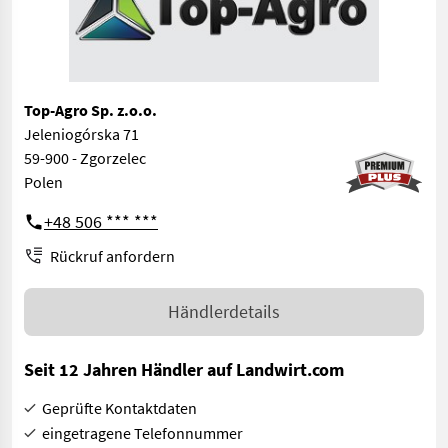
Top-Agro Sp. z.o.o.
Jeleniogórska 71
59-900 - Zgorzelec
Polen
+48 506 *** ***
Rückruf anfordern
Händlerdetails
Seit 12 Jahren Händler auf Landwirt.com
Geprüfte Kontaktdaten
eingetragene Telefonnummer