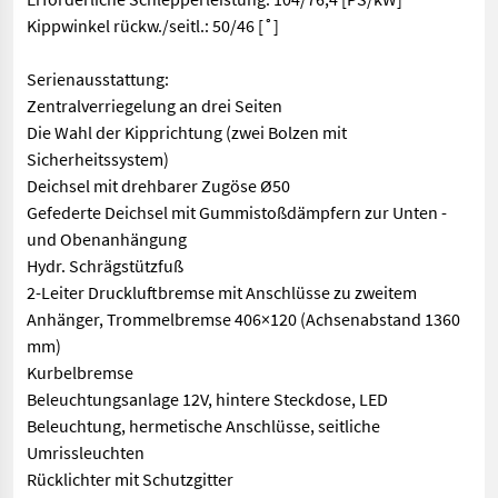
Kippwinkel rückw./seitl.: 50/46 [˚]
Serienausstattung:
Zentralverriegelung an drei Seiten
Die Wahl der Kipprichtung (zwei Bolzen mit
Sicherheitssystem)
Deichsel mit drehbarer Zugöse Ø50
Gefederte Deichsel mit Gummistoßdämpfern zur Unten -
und Obenanhängung
Hydr. Schrägstützfuß
2-Leiter Druckluftbremse mit Anschlüsse zu zweitem
Anhänger, Trommelbremse 406×120 (Achsenabstand 1360
mm)
Kurbelbremse
Beleuchtungsanlage 12V, hintere Steckdose, LED
Beleuchtung, hermetische Anschlüsse, seitliche
Umrissleuchten
Rücklichter mit Schutzgitter