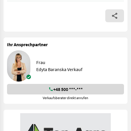
Ihr Ansprechpartner
Frau
Edyta Baranska Verkauf
+48 500 ***-***
Verkaufsberater direkt anrufen