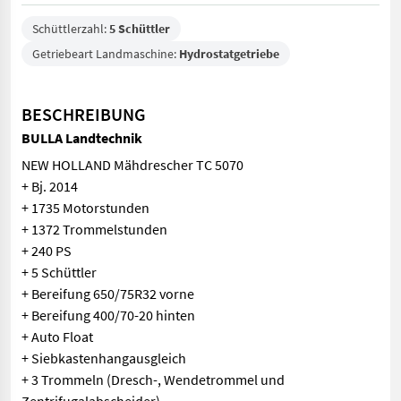
Schüttlerzahl:
5 Schüttler
Getriebeart Landmaschine:
Hydrostatgetriebe
BESCHREIBUNG
BULLA Landtechnik
NEW HOLLAND Mähdrescher TC 5070
+ Bj. 2014
+ 1735 Motorstunden
+ 1372 Trommelstunden
+ 240 PS
+ 5 Schüttler
+ Bereifung 650/75R32 vorne
+ Bereifung 400/70-20 hinten
+ Auto Float
+ Siebkastenhangausgleich
+ 3 Trommeln (Dresch-, Wendetrommel und