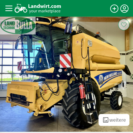
weitere