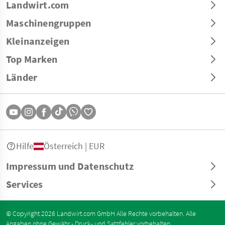
Landwirt.com
Maschinengruppen
Kleinanzeigen
Top Marken
Länder
Hilfe
Österreich | EUR
Impressum und Datenschutz
Services
© Copyright 2026 Landwirt.com GmbH Alle Rechte vorbehalten. Alle
Angaben ohne Gewähr - Druck- und Satzfehler vorbehalten.