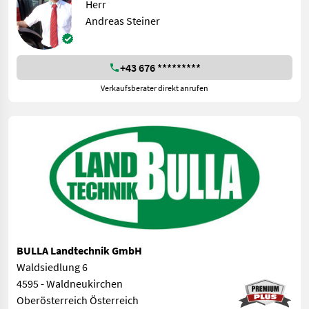
Herr
Andreas Steiner
+43 676 *********
Verkaufsberater direkt anrufen
BULLA Landtechnik GmbH
Waldsiedlung 6
4595 - Waldneukirchen
Oberösterreich Österreich