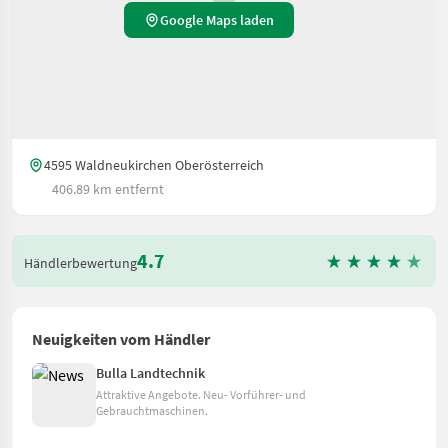
Google Maps laden
4595 Waldneukirchen Oberösterreich
406.89 km entfernt
4.7
Händlerbewertung
Neuigkeiten vom Händler
Bulla Landtechnik
Attraktive Angebote. Neu- Vorführer- und
Gebrauchtmaschinen.