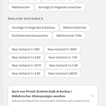
Mähdrescher
Sonstige Erntegeräte Ackerbau
ÄHNLICHE KATEGORIEN
Sonstige Erntegeräte Ackerbau
Rübenvollernter
Kürbiskernerntemaschine
Mähdrescher-Teile
New Holland Cr 980
New Holland Fr 9060
New Holland Cx 8.80
New Holland Cx 7.90
New Holland Cr 9070
New Holland Cx 5.80
New Holland Cr 8.80
New Holland Cx8050
Auch von Privat: Erntetechnik Ackerbau /
Mähdrescher-Kleinanzeigen ansehen
Gebrauchte Maschinen von privaten Anbietern auf Landwirt.com