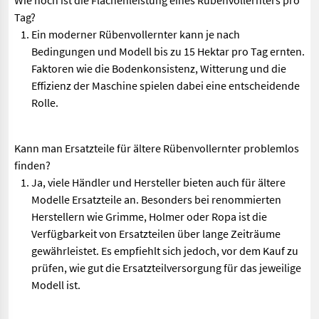
Wie hoch ist die Flächenleistung eines Rübenvollernters pro
Tag?
Ein moderner Rübenvollernter kann je nach
Bedingungen und Modell bis zu 15 Hektar pro Tag ernten.
Faktoren wie die Bodenkonsistenz, Witterung und die
Effizienz der Maschine spielen dabei eine entscheidende
Rolle.
Kann man Ersatzteile für ältere Rübenvollernter problemlos
finden?
Ja, viele Händler und Hersteller bieten auch für ältere
Modelle Ersatzteile an. Besonders bei renommierten
Herstellern wie Grimme, Holmer oder Ropa ist die
Verfügbarkeit von Ersatzteilen über lange Zeiträume
gewährleistet. Es empfiehlt sich jedoch, vor dem Kauf zu
prüfen, wie gut die Ersatzteilversorgung für das jeweilige
Modell ist.