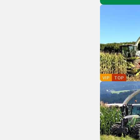
VIP
TOP