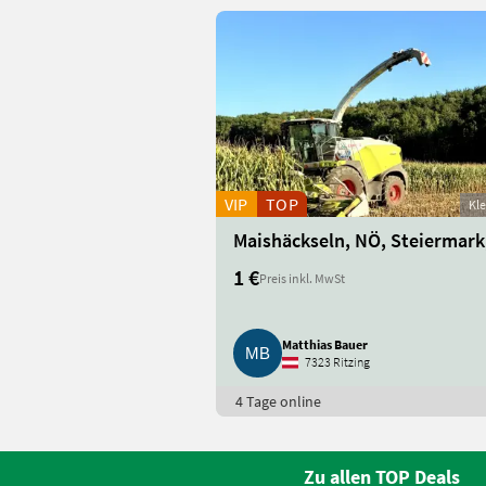
VIP
TOP
Kl
1 €
Preis inkl. MwSt
Matthias Bauer
7323 Ritzing
4 Tage online
Zu allen TOP Deals