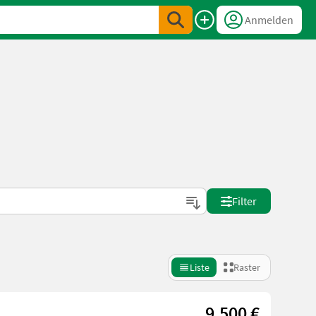
Anmelden
Filter
Liste
Raster
9.500 €