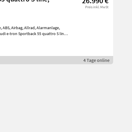
26.990 €
Preis inkl. MwSt
 ABS, Airbag, Allrad, Alarmanlage,
 Audi e-tron Sportback 55 quattro S line
4 Tage online