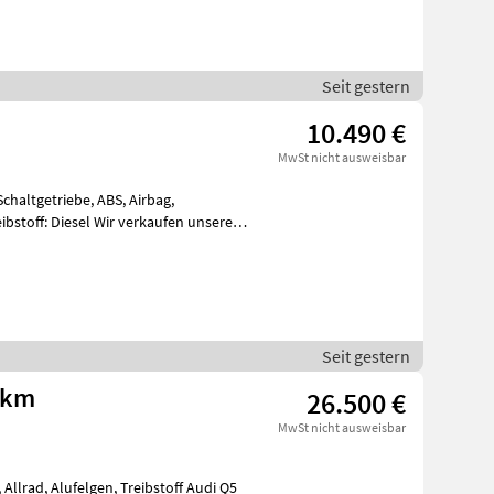
Seit gestern
10.490 €
MwSt nicht ausweisbar
Schaltgetriebe, ABS, Airbag,
eibstoff: Diesel Wir verkaufen unseren
Seit gestern
0 km
26.500 €
MwSt nicht ausweisbar
Allrad, Alufelgen, Treibstoff Audi Q5