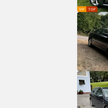
VIP
TOP