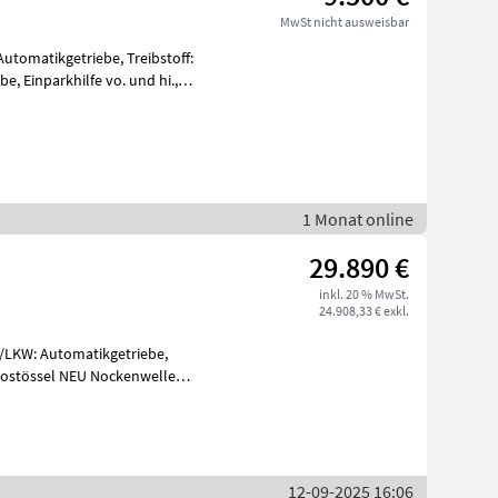
MwSt nicht ausweisbar
Automatikgetriebe, Treibstoff:
1 Monat online
29.890 €
inkl. 20 % MwSt.
24.908,33 € exkl.
FZ/LKW: Automatikgetriebe,
drostössel NEU Nockenwellen
12-09-2025 16:06