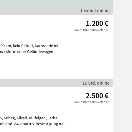
1 Monat online
1.200 €
MwSt nicht ausweisbar
tos / Motorräder Geländewagen
n
16 Std. online
2.500 €
MwSt nicht ausweisbar
 Airbag, Allrad, Alufelgen, Farbe:
. Besichtigung nach