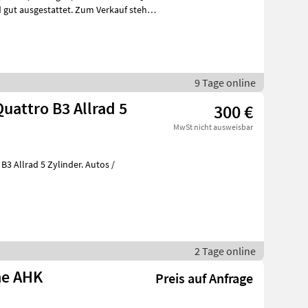
n
9 Tage online
Quattro B3 Allrad 5
300 €
MwSt nicht ausweisbar
B3 Allrad 5 Zylinder. Autos /
2 Tage online
ne AHK
Preis auf Anfrage