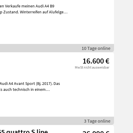
lgen Verkaufe meinen Audi A4 B9
10 Tage online
16.600 €
MwSt nicht ausweisbar
udi A4 Avant Sport (Bj. 2017). Das
ls auch technisch in einem
3 Tage online
5 quattro S line,