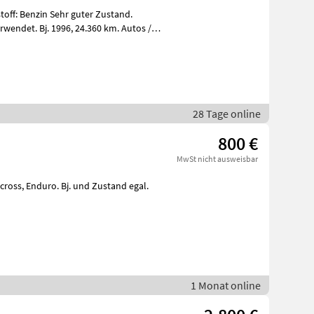
bstoff: Benzin Sehr guter Zustand.
1996, 24.360 km. Autos /
28 Tage online
800 €
MwSt nicht ausweisbar
1 Monat online