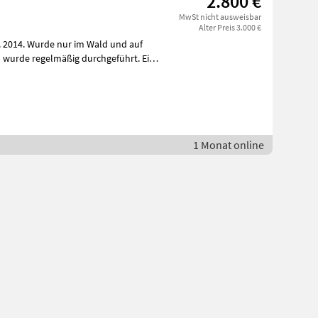
2.800 €
MwSt nicht ausweisbar
Alter Preis 3.000 €
j. 2014. Wurde nur im Wald und auf
1 Monat online