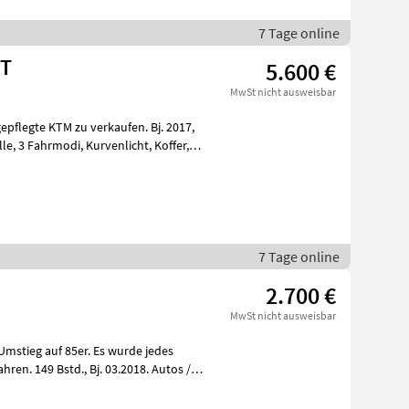
7 Tage online
GT
5.600 €
MwSt nicht ausweisbar
epflegte KTM zu verkaufen. Bj. 2017,
7 Tage online
2.700 €
MwSt nicht ausweisbar
mstieg auf 85er. Es wurde jedes
., Bj. 03.2018. Autos /