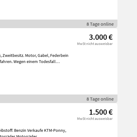
8 Tage online
3.000 €
MwSt nicht ausweisbar
8 Tage online
1.500 €
MwSt nicht ausweisbar
eibstoff: Benzin Verkaufe KTM-Ponny,
tos / Motorräder Motorräder