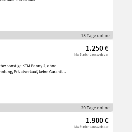
15 Tage online
1.250 €
MwSt nicht ausweisbar
: sonstige KTM Ponny 2, ohne
ine Garantie,
20 Tage online
1.900 €
MwSt nicht ausweisbar