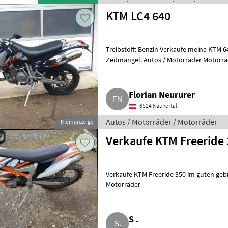
KTM LC4 640
Treibstoff: Benzin Verkaufe meine KTM 6
Zeitmangel. Autos / Motorräder Motorr
Florian Neururer
6524 Kaunertal
Autos / Motorräder / Motorräder
Kleinanzeige
Verkaufe KTM Freeride
Verkaufe KTM Freeride 350 im guten geb
Motorräder
S .