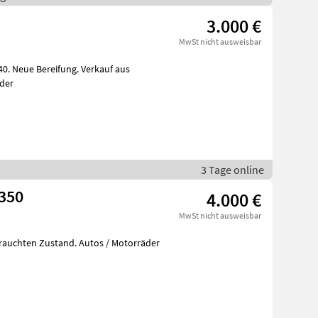
3.000 €
MwSt nicht ausweisbar
40. Neue Bereifung. Verkauf aus
äder
3 Tage online
 350
4.000 €
MwSt nicht ausweisbar
rauchten Zustand. Autos / Motorräder