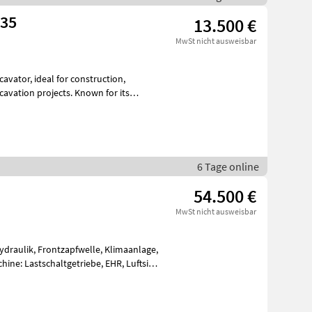
135
13.500 €
MwSt nicht ausweisbar
onstruction,
6 Tage online
54.500 €
MwSt nicht ausweisbar
ydraulik, Frontzapfwelle, Klimaanlage,
ine: Lastschaltgetriebe, EHR, Luftsitz,