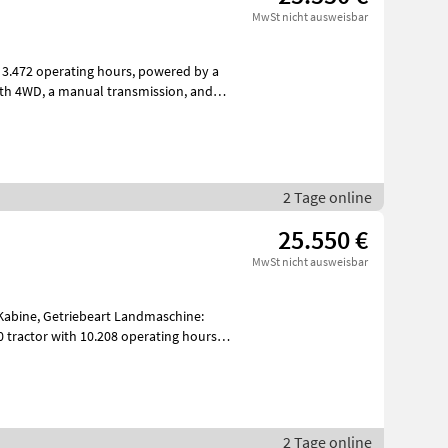
MwSt nicht ausweisbar
perating hours, powered by a
smission, and
2 Tage online
25.550 €
MwSt nicht ausweisbar
 Kabine, Getriebeart Landmaschine:
 tractor with 10.208 operating hours,
2 Tage online