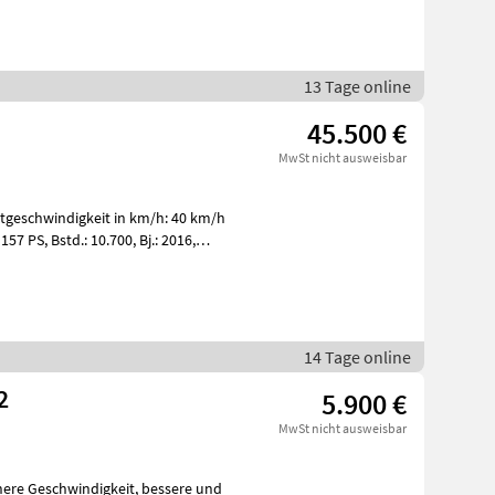
13 Tage online
45.500 €
MwSt nicht ausweisbar
stgeschwindigkeit in km/h: 40 km/h
14 Tage online
2
5.900 €
MwSt nicht ausweisbar