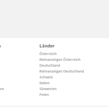
n
Länder
Österreich
Kleinanzeigen Österreich
Deutschland
Kleinanzeigen Deutschland
Schweiz
Italien
son
Slowenien
Polen