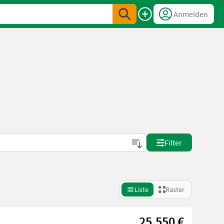
Anmelden
Filter
Liste
Raster
25.550 €