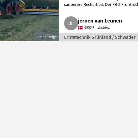
sauberere Recharbeit. Der FR-2 Frontrechen 
Recharbeit zu optimieren,
jeroen van Leunen
6950 Ringkøbing
Erntetechnik Grünland / Schwader
Kleinanzeige