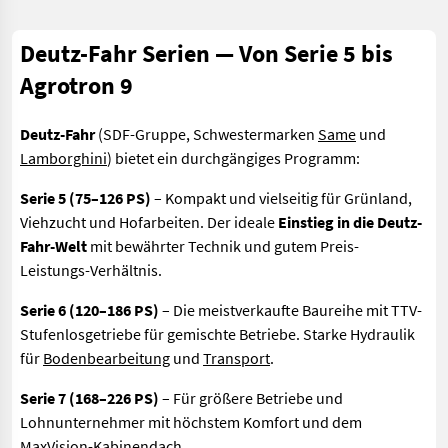
Deutz-Fahr Serien — Von Serie 5 bis
Agrotron 9
Deutz-Fahr
(SDF-Gruppe, Schwestermarken
Same
und
Lamborghini
) bietet ein durchgängiges Programm:
Serie 5 (75–126 PS)
– Kompakt und vielseitig für Grünland,
Viehzucht und Hofarbeiten. Der ideale
Einstieg in die Deutz-
Fahr-Welt
mit bewährter Technik und gutem Preis-
Leistungs-Verhältnis.
Serie 6 (120–186 PS)
– Die meistverkaufte Baureihe mit TTV-
Stufenlosgetriebe für gemischte Betriebe. Starke Hydraulik
für
Bodenbearbeitung
und
Transport
.
Serie 7 (168–226 PS)
– Für größere Betriebe und
Lohnunternehmer mit höchstem Komfort und dem
MaxVision-Kabinendach.