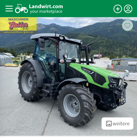
weitere