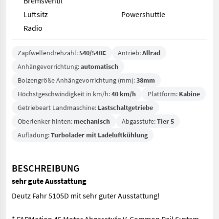
Bremsventil
Luftsitz
Powershuttle
Radio
Zapfwellendrehzahl:
540/540E
Antrieb:
Allrad
Anhängevorrichtung:
automatisch
Bolzengröße Anhängevorrichtung (mm):
38mm
Höchstgeschwindigkeit in km/h:
40 km/h
Plattform:
Kabine
Getriebeart Landmaschine:
Lastschaltgetriebe
Oberlenker hinten:
mechanisch
Abgasstufe:
Tier 5
Aufladung:
Turbolader mit Ladeluftkühlung
BESCHREIBUNG
sehr gute Ausstattung
Deutz Fahr 5105D mit sehr guter Ausstattung!