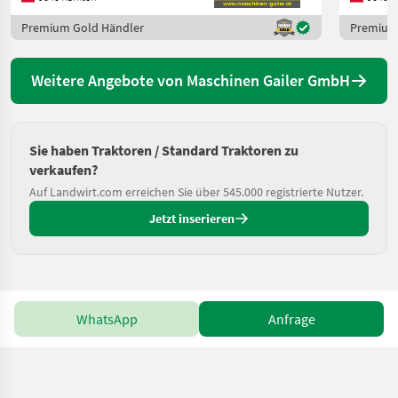
Premium Gold Händler
Premium
Weitere Angebote von Maschinen Gailer GmbH
Sie haben Traktoren / Standard Traktoren zu
verkaufen?
Auf Landwirt.com erreichen Sie über 545.000 registrierte Nutzer.
Jetzt inserieren
WhatsApp
Anfrage