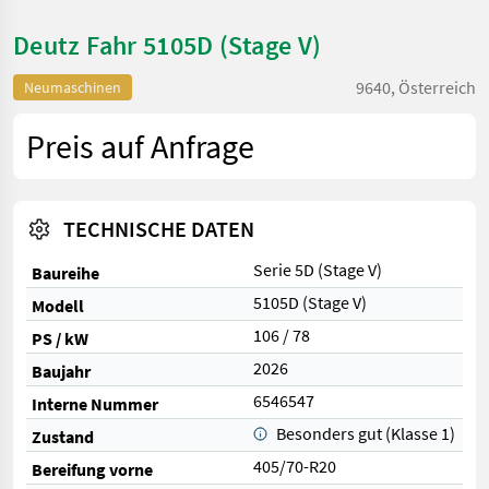
Deutz Fahr 5105D (Stage V)
9640, Österreich
Neumaschinen
Preis auf Anfrage
TECHNISCHE DATEN
Serie 5D (Stage V)
Baureihe
5105D (Stage V)
Modell
106 / 78
PS / kW
2026
Baujahr
6546547
Interne Nummer
Besonders gut (Klasse 1)
Zustand
405/70-R20
Bereifung vorne