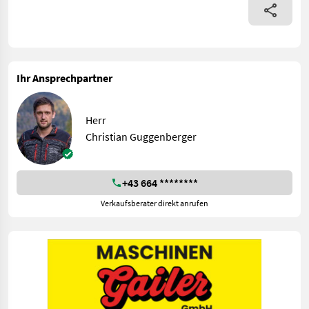
Ihr Ansprechpartner
Herr
Christian Guggenberger
+43 664 ********
Verkaufsberater direkt anrufen