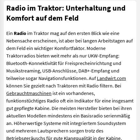
Radio im Traktor: Unterhaltung und
Komfort auf dem Feld
Ein
Radio
im Traktor mag auf den ersten Blick wie eine
Nebensache erscheinen, ist aber bei langen Arbeitstagen auf
dem Feld ein wichtiger Komfortfaktor. Moderne
Traktorradios bieten weit mehr als nur UKW-Empfang:
Bluetooth-Konnektivität für Freisprecheinrichtung und
Musikstreaming, USB-Anschlüsse, DAB+-Empfang und
teilweise sogar Navigationsfunktionen. Auf
Landwirt.com
können Sie gezielt nach Traktoren mit Radio filtern. Bei
Gebrauchtmaschinen
ist ein vorhandenes,
funktionstüchtiges Radio oft ein Indikator für eine insgesamt
gut gepflegte Kabine. Die meisten Hersteller bieten bei ihren
aktuellen Modellen mindestens ein Basisradio serienmäßig
an. Höherwertige Systeme mit integriertem Soundsystem
und mehreren Lautsprechern sorgen trotz des
Betriebsgeräuschs für gute Klangqualität in der Kabine.