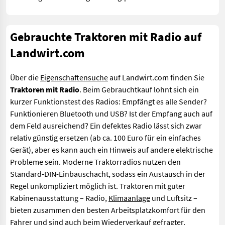
Gebrauchte Traktoren mit Radio auf
Landwirt.com
Über die
Eigenschaftensuche
auf Landwirt.com finden Sie
Traktoren mit Radio
. Beim Gebrauchtkauf lohnt sich ein
kurzer Funktionstest des Radios: Empfängt es alle Sender?
Funktionieren Bluetooth und USB? Ist der Empfang auch auf
dem Feld ausreichend? Ein defektes Radio lässt sich zwar
relativ günstig ersetzen (ab ca. 100 Euro für ein einfaches
Gerät), aber es kann auch ein Hinweis auf andere elektrische
Probleme sein. Moderne Traktorradios nutzen den
Standard-DIN-Einbauschacht, sodass ein Austausch in der
Regel unkompliziert möglich ist. Traktoren mit guter
Kabinenausstattung – Radio,
Klimaanlage
und Luftsitz –
bieten zusammen den besten Arbeitsplatzkomfort für den
Fahrer und sind auch beim Wiederverkauf gefragter.