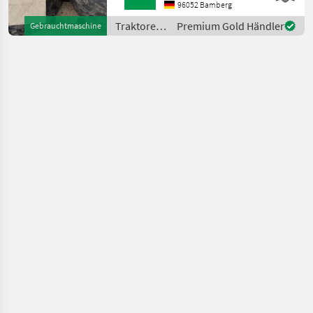
Sonstige Traktoren
96052 Bamberg
Traktoren
Premium Gold Händler
Gebrauchtmaschine
/ Sonstige