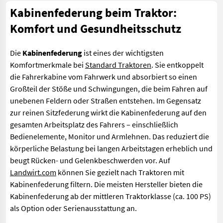
Kabinenfederung beim Traktor:
Komfort und Gesundheitsschutz
Die
Kabinenfederung
ist eines der wichtigsten
Komfortmerkmale bei
Standard Traktoren
. Sie entkoppelt
die Fahrerkabine vom Fahrwerk und absorbiert so einen
Großteil der Stöße und Schwingungen, die beim Fahren auf
unebenen Feldern oder Straßen entstehen. Im Gegensatz
zur reinen Sitzfederung wirkt die Kabinenfederung auf den
gesamten Arbeitsplatz des Fahrers – einschließlich
Bedienelemente, Monitor und Armlehnen. Das reduziert die
körperliche Belastung bei langen Arbeitstagen erheblich und
beugt Rücken- und Gelenkbeschwerden vor. Auf
Landwirt.com
können Sie gezielt nach Traktoren mit
Kabinenfederung filtern. Die meisten Hersteller bieten die
Kabinenfederung ab der mittleren Traktorklasse (ca. 100 PS)
als Option oder Serienausstattung an.