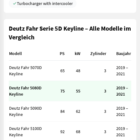
Turbocharger with intercooler
Deutz Fahr Serie 5D Keyline – Alle Modelle im
Vergleich
Modell
PS
kW
Zylinder
Baujahr
Deutz Fahr 5070D
2019 –
65
48
3
Keyline
2021
Deutz Fahr 5080D
2019 –
75
55
3
Keyline
2021
Deutz Fahr 5090D
2019 –
84
62
3
Keyline
2021
Deutz Fahr 5100D
2019 –
92
68
3
Keyline
2021