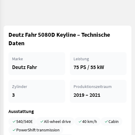
Deutz Fahr 5080D Keyline – Technische
Daten
Marke
Leistung
Deutz Fahr
75 PS / 55 kW
Zylinder
Produktionszeitraum
3
2019 – 2021
Ausstattung
540/540E
All-wheel drive
40 km/h
Cabin
PowerShift transmission