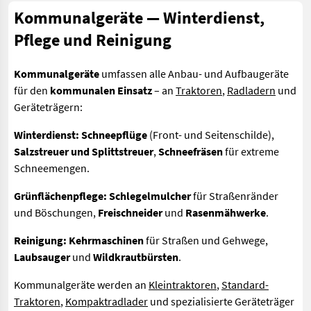
Kommunalgeräte — Winterdienst,
Pflege und Reinigung
Kommunalgeräte
umfassen alle Anbau- und Aufbaugeräte
für den
kommunalen Einsatz
– an
Traktoren
,
Radladern
und
Geräteträgern:
Winterdienst:
Schneepflüge
(Front- und Seitenschilde),
Salzstreuer und Splittstreuer
,
Schneefräsen
für extreme
Schneemengen.
Grünflächenpflege:
Schlegelmulcher
für Straßenränder
und Böschungen,
Freischneider
und
Rasenmähwerke
.
Reinigung:
Kehrmaschinen
für Straßen und Gehwege,
Laubsauger
und
Wildkrautbürsten
.
Kommunalgeräte werden an
Kleintraktoren
,
Standard-
Traktoren
,
Kompaktradlader
und spezialisierte Geräteträger