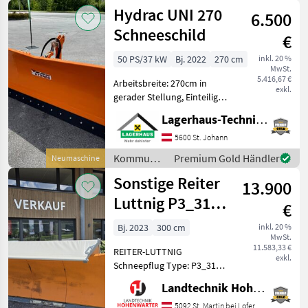
/
Hydrac UNI 270
6.500
Kahlbacher
Schneeschild
€
50 PS/37 kW
Bj. 2022
270 cm
inkl. 20 %
MwSt.
5.416,67 €
Arbeitsbreite: 270cm in
exkl.
gerader Stellung, Einteiliges
Schild mit
Lagerhaus-Technik St. Johann
überlastsicherung, hydr.
Schwenkbar, 3- Punkt
5600 St. Johann
Anbau, Schwenkbereich
Kommunalgeräte
Premium Gold Händler
Neumaschine
+-30°, mit Schockventil,
/ Hydrac
Sonstige Reiter
lagernd
13.900
Luttnig P3_3103
€
(26120)
Bj. 2023
300 cm
inkl. 20 %
MwSt.
11.583,33 €
REITER-LUTTNIG
exkl.
Schneepflug Type: P3_3101
Hochsteigender
Landtechnik Hohenwarter GmbH
Schneepflug mit 3
Pflugscharen. *Anbau 3
5092 St. Martin bei Lofer