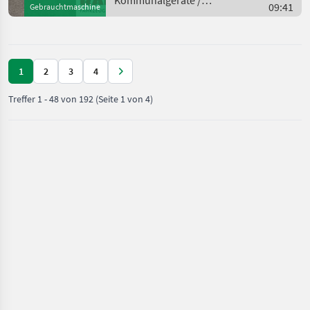
Kommunalgeräte /
09:41
Gebrauchtmaschine
Kubota
1
2
3
4
Treffer
1
-
48
von
192
(Seite 1 von 4)