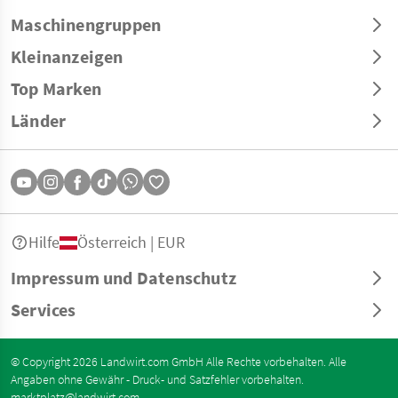
Maschinengruppen
Kleinanzeigen
Top Marken
Länder
Hilfe
Österreich | EUR
Impressum und Datenschutz
Services
© Copyright 2026 Landwirt.com GmbH Alle Rechte vorbehalten. Alle
Angaben ohne Gewähr - Druck- und Satzfehler vorbehalten.
marktplatz@landwirt.com