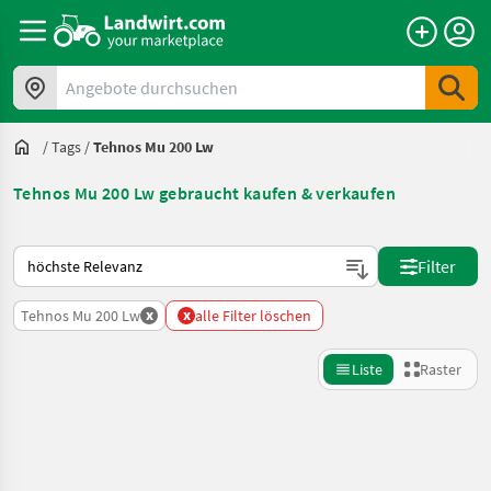
Angebote durchsuchen
/
Tags
/
Tehnos Mu 200 Lw
Tehnos Mu 200 Lw gebraucht kaufen & verkaufen
So wird auf Landwirt.com sortiert
Filter
x
x
Tehnos Mu 200 Lw
alle Filter löschen
Liste
Raster
Suche