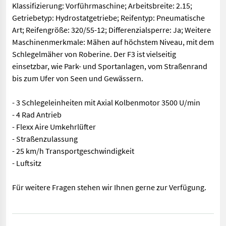
Klassifizierung: Vorführmaschine; Arbeitsbreite: 2.15;
Getriebetyp: Hydrostatgetriebe; Reifentyp: Pneumatische
Art; Reifengröße: 320/55-12; Differenzialsperre: Ja; Weitere
Maschinenmerkmale: Mähen auf höchstem Niveau, mit dem
Schlegelmäher von Roberine. Der F3 ist vielseitig
einsetzbar, wie Park- und Sportanlagen, vom Straßenrand
bis zum Ufer von Seen und Gewässern.
- 3 Schlegeleinheiten mit Axial Kolbenmotor 3500 U/min
- 4 Rad Antrieb
- Flexx Aire Umkehrlüfter
- Straßenzulassung
- 25 km/h Transportgeschwindigkeit
- Luftsitz
Für weitere Fragen stehen wir Ihnen gerne zur Verfügung.
Klassifizierung: Vorführmaschine; Arbeitsbreite: 2.15; Getrieb