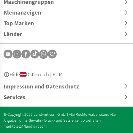
Maschinengruppen
Kleinanzeigen
Top Marken
Länder
Hilfe
Österreich | EUR
Impressum und Datenschutz
Services
© Copyright 2026 Landwirt.com GmbH Alle Rechte vorbehalten. Alle
Angaben ohne Gewähr - Druck- und Satzfehler vorbehalten.
marktplatz@landwirt.com