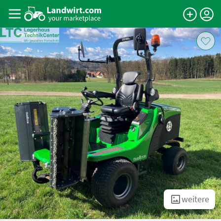
weitere