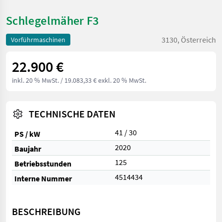
Schlegelmäher F3
3130, Österreich
Vorführmaschinen
22.900 €
inkl. 20 % MwSt.
/ 19.083,33 € exkl. 20 % MwSt.
TECHNISCHE DATEN
41 / 30
PS / kW
2020
Baujahr
125
Betriebsstunden
4514434
Interne Nummer
BESCHREIBUNG