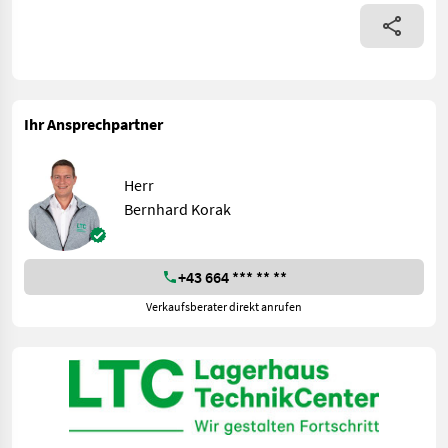
Ihr Ansprechpartner
Herr
Bernhard Korak
+43 664 *** ** **
Verkaufsberater direkt anrufen