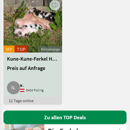
VIP
TOP
Kleinanzeige
Kune-Kune-Ferkel Herdebuch
Preis auf Anfrage
N .
6404 Polling
12 Tage online
Zu allen TOP Deals