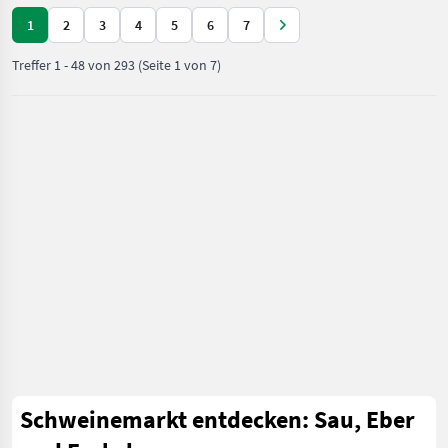
1
2
3
4
5
6
7
Treffer
1
-
48
von
293
(Seite 1 von 7)
Schweinemarkt entdecken: Sau, Eber