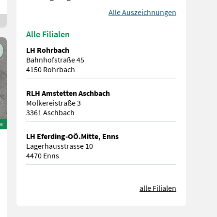
Alle Auszeichnungen
Alle Filialen
LH Rohrbach
Bahnhofstraße 45
4150 Rohrbach
RLH Amstetten Aschbach
Molkereistraße 3
3361 Aschbach
e
LH Eferding-OÖ.Mitte, Enns
Lagerhausstrasse 10
4470 Enns
alle Filialen