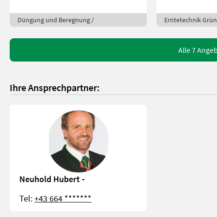
Düngung und Beregnung /
Erntetechnik Grün
Alle 7 Ange
Ihre Ansprechpartner:
Neuhold Hubert -
Tel:
+43 664 *******