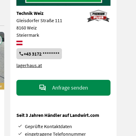
Technik Weiz
Gleisdorfer Straße 111
8160 Weiz
Steiermark
+43 3172 ********
lagerhaus.at
e
Anfrage senden
Seit 3 Jahren Händler auf Landwirt.com
Geprüfte Kontaktdaten
eingetragene Telefonnummer