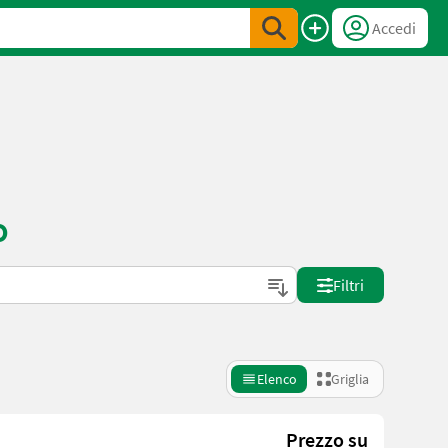
Accedi
o
Filtri
Elenco
Griglia
Prezzo su