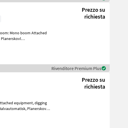
Prezzo su
richiesta
 380mm Whe
Rivenditore Premium Plus
Prezzo su
richiesta
matisk, Planerskovl