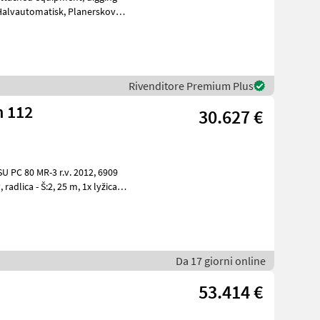
matisk, Planerskovl
Rivenditore Premium Plus
n 112
30.627 €
Da 17 giorni online
53.414 €