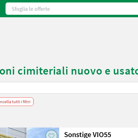
Sfoglia le offerte
ni cimiteriali nuovo e usat
cella tutti i filtri
Sonstige VIO55