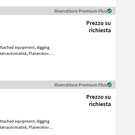
Rivenditore Premium Plus
Prezzo su
richiesta
matisk, Planerskovl
Rivenditore Premium Plus
Prezzo su
richiesta
matisk, Planerskovl