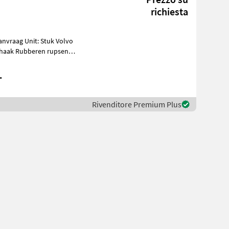
richiesta
khaak Rubberen rupsen
.
Rivenditore Premium Plus