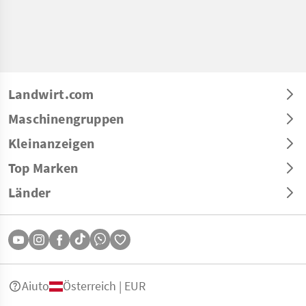
Landwirt.com
Maschinengruppen
Kleinanzeigen
Top Marken
Länder
Aiuto
Österreich | EUR