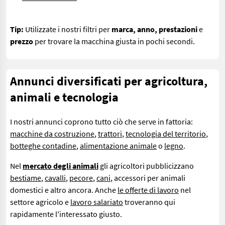
Tip:
Utilizzate i nostri filtri per
marca, anno, prestazioni
e
prezzo
per trovare la macchina giusta in pochi secondi.
Annunci diversificati per agricoltura,
animali e tecnologia
I nostri annunci coprono tutto ciò che serve in fattoria:
macchine da costruzione
,
trattori
,
tecnologia del territorio
,
botteghe contadine
,
alimentazione animale
o
legno
.
Nel
mercato degli animali
gli agricoltori pubblicizzano
bestiame
,
cavalli
,
pecore
,
cani
, accessori per animali
domestici e altro ancora. Anche
le offerte di lavoro
nel
settore agricolo e
lavoro salariato
troveranno qui
rapidamente l'interessato giusto.