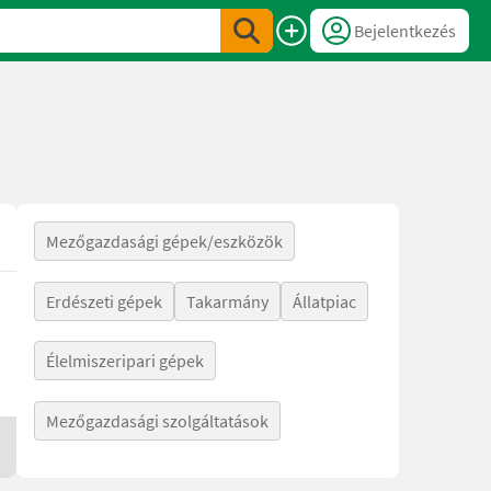
Bejelentkezés
Mezőgazdasági gépek/eszközök
Erdészeti gépek
Takarmány
Állatpiac
Élelmiszeripari gépek
Mezőgazdasági szolgáltatások