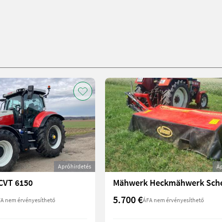
Apróhirdetés
A
 CVT 6150
5.700 €
A nem érvényesíthető
ÁFA nem érvényesíthető