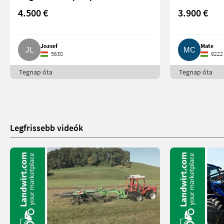
4.500 €
3.900 €
Jozsef
Mate
5630
9222
Tegnap óta
Tegnap óta
Legfrissebb videók