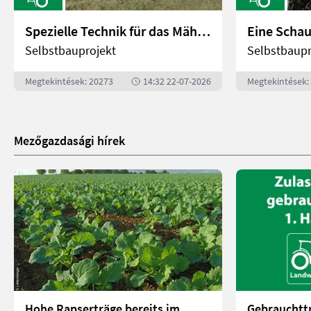
Spezielle Technik für das Mähen von Feuchtwiesen | landwirt.com
Selbstbauprojekt
Selbstbaupr
Megtekintések: 20273
14:32 22-07-2026
Megtekintések:
Mezőgazdasági hírek
Hohe Rapserträge bereits im
Gebrauchttr