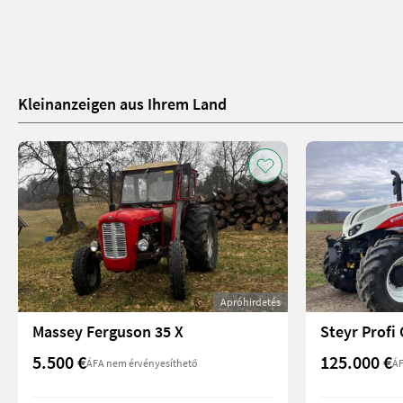
Kleinanzeigen aus Ihrem Land
Apróhirdetés
Massey Ferguson 35 X
Steyr Profi
5.500 €
125.000 €
ÁFA nem érvényesíthető
ÁF