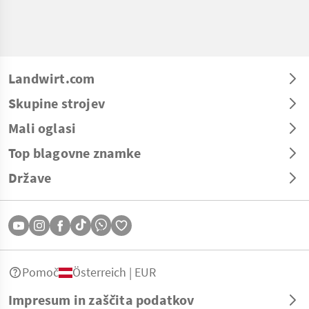
Landwirt.com
Skupine strojev
Mali oglasi
Top blagovne znamke
Države
Pomoč
Österreich | EUR
Impresum in zaščita podatkov