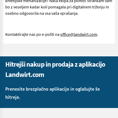
kmetijske mehanizacije? Naša ekipa za pomoč strankam vam
bo z veseljem kadar koli pomagala pri digitalnem trženju in
osebno odgovorila na vsa vaša vprašanja.
Kontaktirajte nas po e-pošti na
office@landwirt.com
.
Hitrejši nakup in prodaja z aplikacijo
Landwirt.com
Prenesite brezplačno aplikacijo in oglašujte še
hitreje.