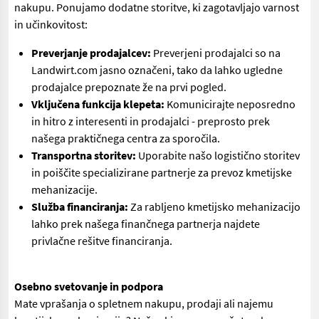
nakupu. Ponujamo dodatne storitve, ki zagotavljajo varnost
in učinkovitost:
Preverjanje prodajalcev:
Preverjeni prodajalci so na
Landwirt.com jasno označeni, tako da lahko ugledne
prodajalce prepoznate že na prvi pogled.
Vključena funkcija klepeta:
Komunicirajte neposredno
in hitro z interesenti in prodajalci - preprosto prek
našega praktičnega centra za sporočila.
Transportna storitev:
Uporabite našo logistično storitev
in poiščite specializirane partnerje za prevoz kmetijske
mehanizacije.
Služba financiranja:
Za rabljeno kmetijsko mehanizacijo
lahko prek našega finančnega partnerja najdete
privlačne rešitve financiranja.
Osebno svetovanje in podpora
Mate vprašanja o spletnem nakupu, prodaji ali najemu