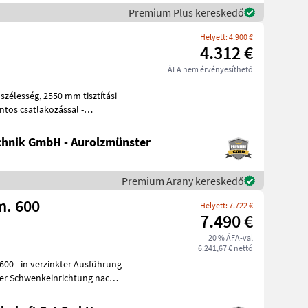
Premium Plus kereskedő
Helyett: 4.900 €
4.312 €
ÁFA nem érvényesíthető
hnik GmbH - Aurolzmünster
Premium Arany kereskedő
m. 600
Helyett: 7.722 €
7.490 €
20 % ÁFA-val
6.241,67 € nettó
her Schwenkeinrichtung nach