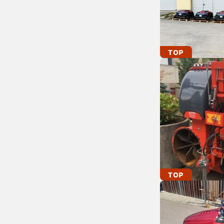
TOP
TOP