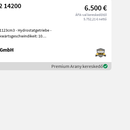
2 14200
6.500 €
ÁFA-val kereskedőtől
5.752,21 € nettó
, 1123cm3 - Hydrostatgetriebe -
kwärtsgeschwindikeit: 10
e GmbH
Premium Arany kereskedő