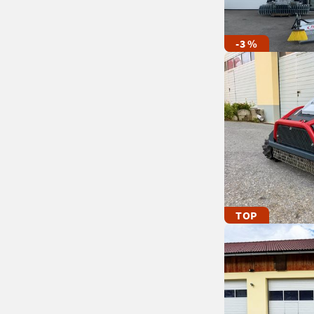
-3 %
TOP