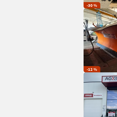
-30 %
-12 %