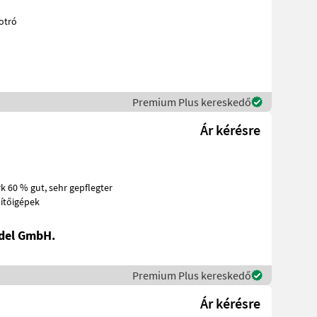
s kotró
Premium Plus kereskedő
Ár kérésre
gyéb építőigépek
del GmbH.
Premium Plus kereskedő
Ár kérésre