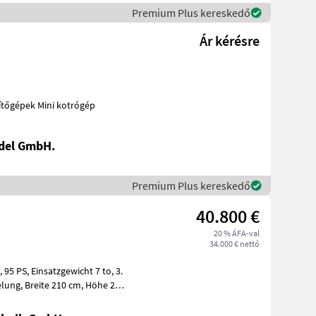
Premium Plus kereskedő
Ár kérésre
., 2 Tieflöffel, 1 Böschungslöffel Építőgépek Mini kotrógép
del GmbH.
Premium Plus kereskedő
40.800 €
20 % ÁFA-val
34.000 € nettó