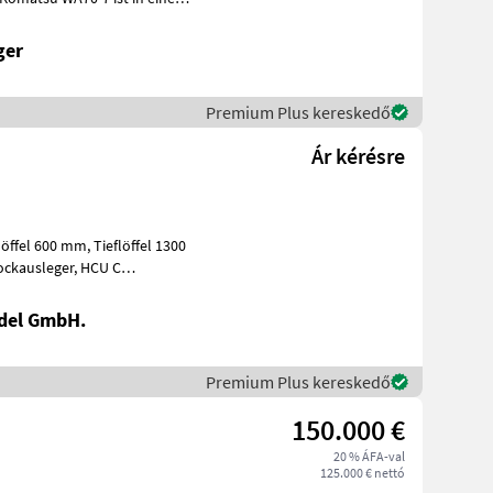
ger
Premium Plus kereskedő
Ár kérésre
del GmbH.
Premium Plus kereskedő
150.000 €
20 % ÁFA-val
125.000 € nettó