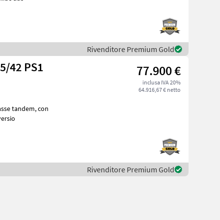
Rivenditore Premium Gold
05/42 PS1
77.900 €
inclusa IVA 20%
64.916,67 € netto
ce, con pneumatici: 650/55R26, 5, frenatura ad aria compressa, versio
Rivenditore Premium Gold