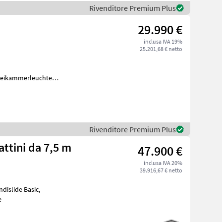
Rivenditore Premium Plus
29.990 €
inclusa IVA 19%
25.201,68 € netto
Dreikammerleuchten -
Rivenditore Premium Plus
attini da 7,5 m
47.900 €
inclusa IVA 20%
39.916,67 € netto
ile