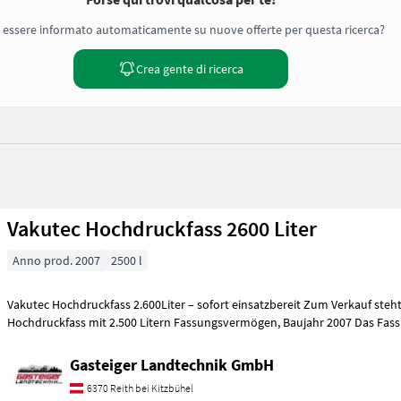
 essere informato automaticamente su nuove offerte per questa ricerca?
Crea gente di ricerca
:
Vakutec Hochdruckfass 2600 Liter
Anno prod. 2007
2500 l
Vakutec Hochdruckfass 2.600Liter – sofort einsatzbereit Zum Verkauf steht ein Vakutec
Hochdruckfass mit 2.500 Litern Fassungsvermögen, Bau
Gasteiger Landtechnik GmbH
6370 Reith bei Kitzbühel