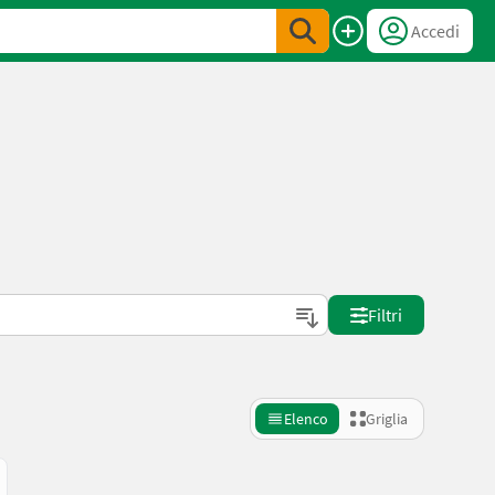
Accedi
Filtri
Elenco
Griglia