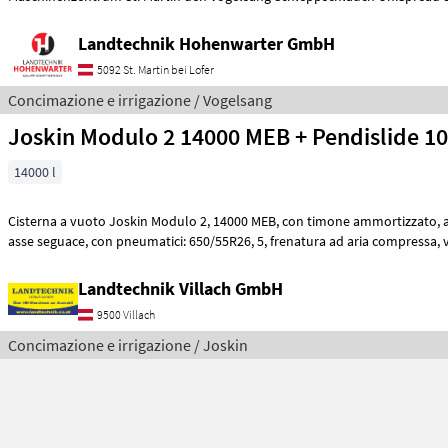
Landtechnik Hohenwarter GmbH
5092 St. Martin bei Lofer
Concimazione e irrigazione / Vogelsang
Joskin Modulo 2 14000 MEB + Pendislide 1
14000 l
Cisterna a vuoto Joskin Modulo 2, 14000 MEB, con timone ammortizzato, asse tandem, con
asse segua
Landtechnik Villach GmbH
9500 Villach
Concimazione e irrigazione / Joskin