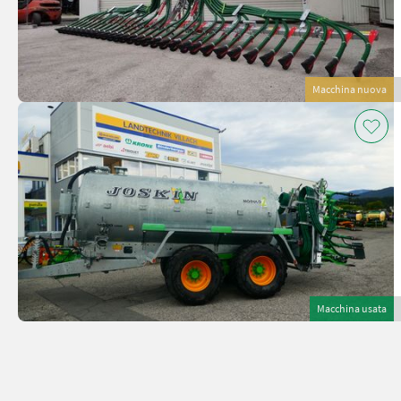
Macchina nuova
Macchina usata