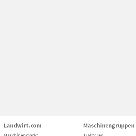
Landwirt.com
Maschinengruppen
Maschinenmarkt
Traktoren