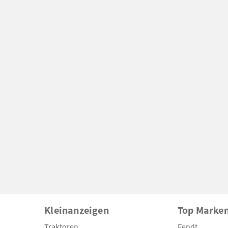
Kleinanzeigen
Top Marke
Traktoren
Fendt