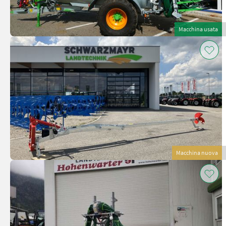
Macchina usata
Macchina nuova