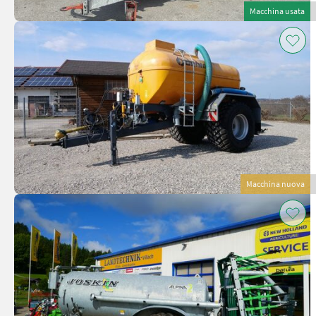
Macchina usata
Macchina nuova