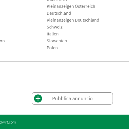
Kleinanzeigen Österreich
Deutschland
Kleinanzeigen Deutschland
Schweiz
Italien
son
Slowenien
Polen
Pubblica annuncio
dwirt.com