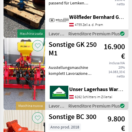
passend für Lemken
netto
Sonstige
276
VariOpal 8 - Bj. 2012 - inkl.
Felge - Die Arbeitstiefe wird
Wölfleder Bernhard GmbH
schnell und einfach mit der
Lemken
13
4755 Zell a. d. Pram
Lochleiste eingestellt. - Bei
Arbe
Lavorazione
Rivenditore Premium Plus
Macchina usata
Maschio
12
terreno
Sonstige GK 250
16.900
/
Pöttinger
12
Lemken
M1
€
Saphir
12
inclusa IVA
Ausstellungsmaschine
20%
14.083,33 €
komplett Lavorazione
Hatzenbichler
11
netto
terreno Altri attrezzi per
lavorazione terreno
Mostra
Unser Lagerhaus Warenhandelsges.m.b.H.
tutti
54
6262 Schlitters im Zillertal
Lavorazione
Rivenditore Premium Plus
Macchina nuova
MARKETPLACE
terreno
Sonstige BC 300
9.800
/
Offerte dei
Marketplace
Annunci
Sonstige
rivenditori
€
Anno prod. 2018