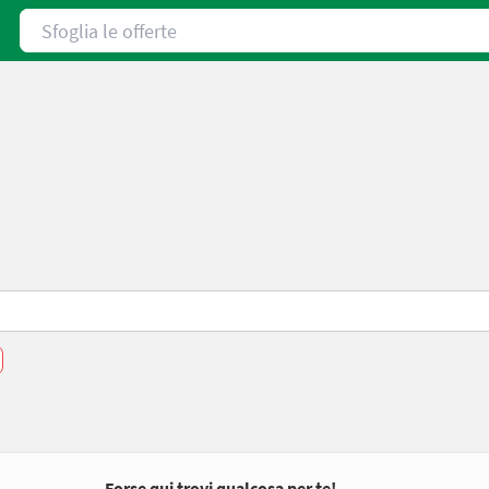
Sfoglia le offerte
Forse qui trovi qualcosa per te!