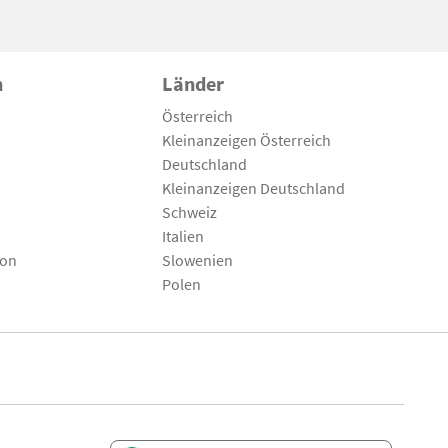
n
Länder
Österreich
Kleinanzeigen Österreich
Deutschland
Kleinanzeigen Deutschland
Schweiz
Italien
son
Slowenien
Polen