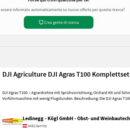
 essere informato automaticamente su nuove offerte per questa ricerca?
Crea gente di ricerca
:
DJI Agriculture DJI Agras T100 Komplettset
DJI Agras T100 – Agrardrohne mit Sprühvorrichtung, Orchard Kit und Schnelladesystem –
Vorführmaschine mit wenig Flugstunden. Beschreibung: Die DJI Agr
Ledinegg - Kögl GmbH - Obst- und Weinbautech
8462 Gamlitz