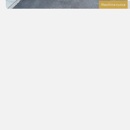
Macchina nuova