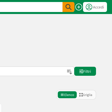
Accedi
Filtri
Elenco
Griglia