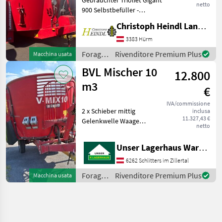
netto
900 Selbstbefüller -
Elektrische Bedienung -
Christoph Heindl Landtechnik GmbH, Inning
hydraulische Waage
Lagernd Standort Inning
3383 Hürm
Aus etwaigen Irrtümern
Foraggiamento
Rivenditore Premium Plus
Macchina usata
oder falschen Ang
/
BVL Mischer 10
12.800
Trioliet
m3
€
IVA/commissione
2 x Schieber mittig
inclusa
11.327,43 €
Gelenkwelle Waage
netto
funktionsbereit
Foraggiamento Carri
Unser Lagerhaus Warenhandelsges.m.b.H.
miscelatori
6262 Schlitters im Zillertal
Foraggiamento
Rivenditore Premium Plus
Macchina usata
/ BVL