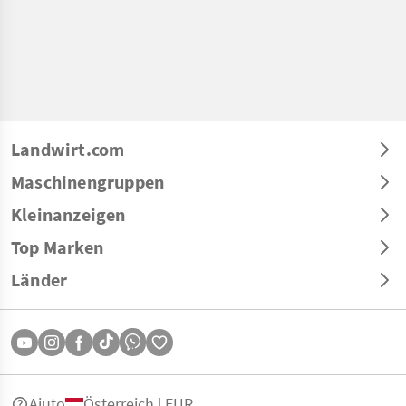
Landwirt.com
Maschinengruppen
Kleinanzeigen
Top Marken
Länder
Aiuto
Österreich | EUR